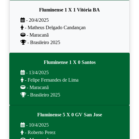
Fluminense 1 X 1 Vitória BA
- 20/4/2025
- Matheus Delgado Candançan
- Maracanã
- Brasileiro 2025
Fluminense 1 X 0 Santos
- 13/4/2025
- Felipe Fernandes de Lima
- Maracanã
- Brasileiro 2025
Fluminense 5 X 0 GV San Jose
- 10/4/2025
- Roberto Perez