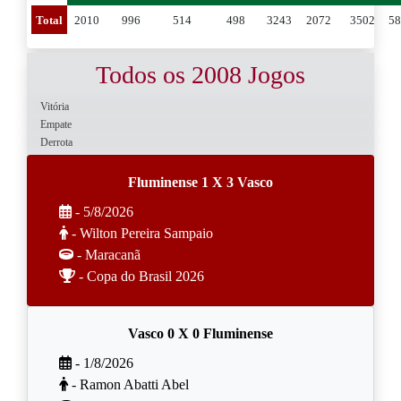
Total
2010
996
514
498
3243
2072
3502
58
Todos os 2008 Jogos
Vitória
Empate
Derrota
Fluminense 1 X 3 Vasco
- 5/8/2026
- Wilton Pereira Sampaio
- Maracanã
- Copa do Brasil 2026
Vasco 0 X 0 Fluminense
- 1/8/2026
- Ramon Abatti Abel