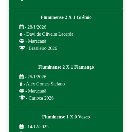
Fluminense 2 X 1 Grêmio
- 28/1/2026
- Davi de Oliveira Lacerda
- Maracanã
- Brasileiro 2026
Fluminense 2 X 1 Flamengo
- 25/1/2026
- Alex Gomes Stefano
- Maracanã
- Carioca 2026
Fluminense 1 X 0 Vasco
- 14/12/2025