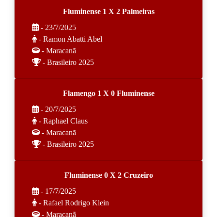
Fluminense 1 X 2 Palmeiras
- 23/7/2025
- Ramon Abatti Abel
- Maracanã
- Brasileiro 2025
Flamengo 1 X 0 Fluminense
- 20/7/2025
- Raphael Claus
- Maracanã
- Brasileiro 2025
Fluminense 0 X 2 Cruzeiro
- 17/7/2025
- Rafael Rodrigo Klein
- Maracanã