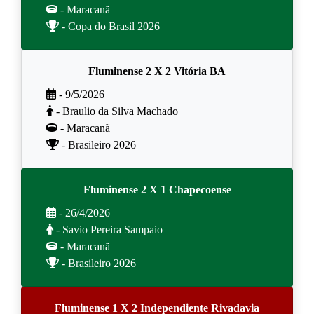
- Maracanã
- Copa do Brasil 2026
Fluminense 2 X 2 Vitória BA
- 9/5/2026
- Braulio da Silva Machado
- Maracanã
- Brasileiro 2026
Fluminense 2 X 1 Chapecoense
- 26/4/2026
- Savio Pereira Sampaio
- Maracanã
- Brasileiro 2026
Fluminense 1 X 2 Independiente Rivadavia