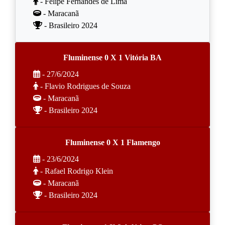
- Felipe Fernandes de Lima
- Maracanã
- Brasileiro 2024
Fluminense 0 X 1 Vitória BA
- 27/6/2024
- Flavio Rodrigues de Souza
- Maracanã
- Brasileiro 2024
Fluminense 0 X 1 Flamengo
- 23/6/2024
- Rafael Rodrigo Klein
- Maracanã
- Brasileiro 2024