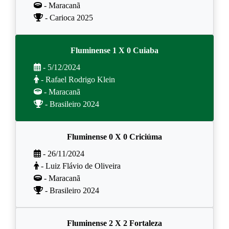
- Maracanã
- Carioca 2025
Fluminense 1 X 0 Cuiaba
- 5/12/2024
- Rafael Rodrigo Klein
- Maracanã
- Brasileiro 2024
Fluminense 0 X 0 Criciúma
- 26/11/2024
- Luiz Flávio de Oliveira
- Maracanã
- Brasileiro 2024
Fluminense 2 X 2 Fortaleza