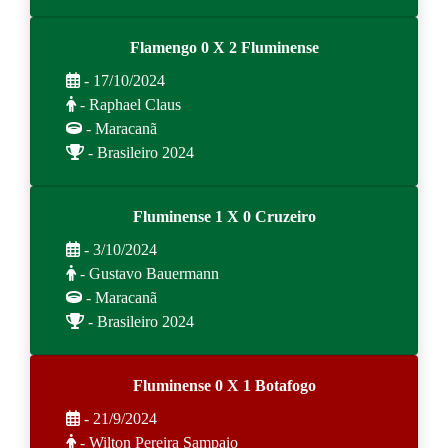
Flamengo 0 X 2 Fluminense
- 17/10/2024
- Raphael Claus
- Maracanã
- Brasileiro 2024
Fluminense 1 X 0 Cruzeiro
- 3/10/2024
- Gustavo Bauermann
- Maracanã
- Brasileiro 2024
Fluminense 0 X 1 Botafogo
- 21/9/2024
- Wilton Pereira Sampaio