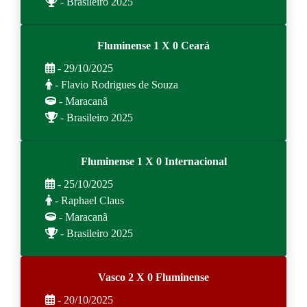
- Brasileiro 2025
Fluminense 1 X 0 Ceará
- 29/10/2025
- Flavio Rodrigues de Souza
- Maracanã
- Brasileiro 2025
Fluminense 1 X 0 Internacional
- 25/10/2025
- Raphael Claus
- Maracanã
- Brasileiro 2025
Vasco 2 X 0 Fluminense
- 20/10/2025