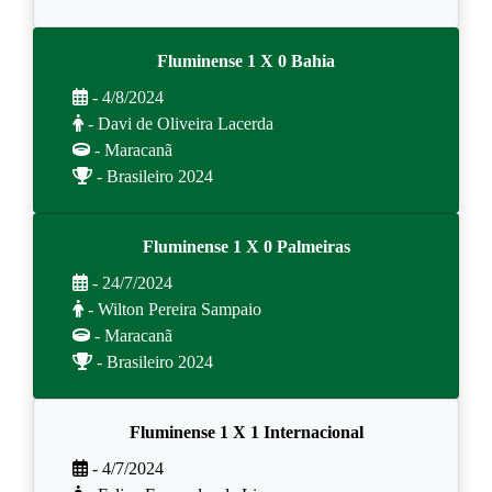
Fluminense 1 X 0 Bahia
- 4/8/2024
- Davi de Oliveira Lacerda
- Maracanã
- Brasileiro 2024
Fluminense 1 X 0 Palmeiras
- 24/7/2024
- Wilton Pereira Sampaio
- Maracanã
- Brasileiro 2024
Fluminense 1 X 1 Internacional
- 4/7/2024