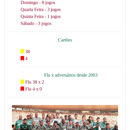
Domingo - 8 jogos
Quarta Feira - 3 jogos
Quinta Feira - 1 jogos
Sábado - 3 jogos
Cartões
38
4
Flu x adversários desde 2003
Flu 38 x 2
Flu 4 x 0