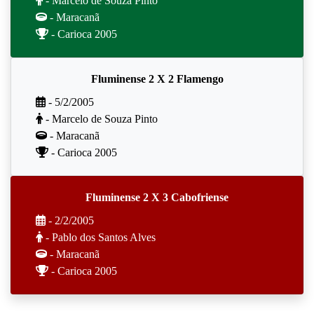
- Marcelo de Souza Pinto
- Maracanã
- Carioca 2005
Fluminense 2 X 2 Flamengo
- 5/2/2005
- Marcelo de Souza Pinto
- Maracanã
- Carioca 2005
Fluminense 2 X 3 Cabofriense
- 2/2/2005
- Pablo dos Santos Alves
- Maracanã
- Carioca 2005