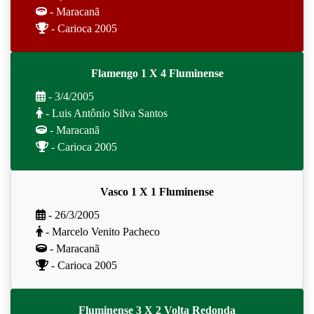
- Maracanã
- Carioca 2005
Flamengo 1 X 4 Fluminense
- 3/4/2005
- Luis Antônio Silva Santos
- Maracanã
- Carioca 2005
Vasco 1 X 1 Fluminense
- 26/3/2005
- Marcelo Venito Pacheco
- Maracanã
- Carioca 2005
Fluminense 3 X 2 Volta Redonda