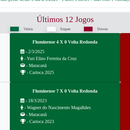
Últimos 12 Jogos
Vitória
Empate
Derrota
Fluminense 4 X 0 Volta Redonda
- 2/3/2025
- Yuri Elino Ferreira da Cruz
- Maracanã
- Carioca 2025
Fluminense 7 X 0 Volta Redonda
- 18/3/2023
- Wagner do Nascimento Magalhães
- Maracanã
- Carioca 2023