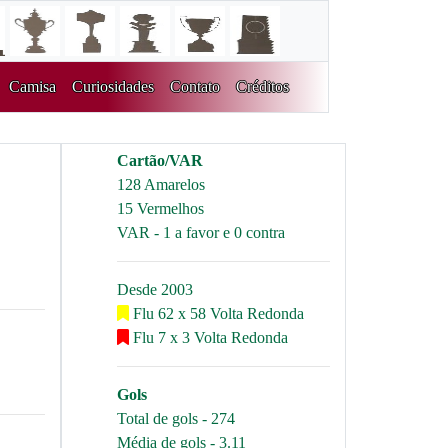
Camisa
Curiosidades
Contato
Créditos
Cartão/VAR
128 Amarelos
15 Vermelhos
VAR - 1 a favor e 0 contra
Desde 2003
Flu 62 x 58 Volta Redonda
Flu 7 x 3 Volta Redonda
Gols
Total de gols - 274
Média de gols - 3.11