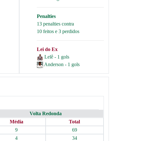
Penalties
13 penalties contra
10 feitos e 3 perdidos
Lei do Ex
Lelê - 1 gols
Anderson - 1 gols
Volta Redonda
Média
Total
9
69
4
34