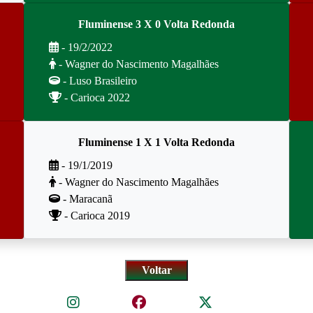
Fluminense 3 X 0 Volta Redonda
- 19/2/2022
- Wagner do Nascimento Magalhães
- Luso Brasileiro
- Carioca 2022
Fluminense 1 X 1 Volta Redonda
- 19/1/2019
- Wagner do Nascimento Magalhães
- Maracanã
- Carioca 2019