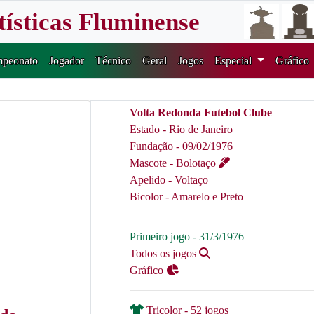
tísticas Fluminense
peonato
Jogador
Técnico
Geral
Jogos
Especial
Gráfico
Volta Redonda Futebol Clube
Estado - Rio de Janeiro
Fundação - 09/02/1976
Mascote - Bolotaço
Apelido - Voltaço
Bicolor - Amarelo e Preto
Primeiro jogo - 31/3/1976
Todos os jogos
Gráfico
Tricolor - 52 jogos