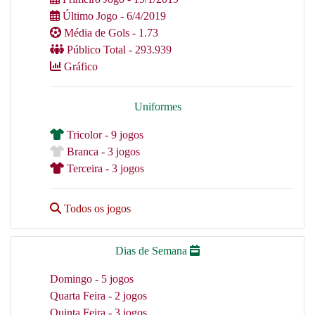
Último Jogo - 6/4/2019
Média de Gols - 1.73
Público Total - 293.939
Gráfico
Uniformes
Tricolor - 9 jogos
Branca - 3 jogos
Terceira - 3 jogos
Todos os jogos
Dias de Semana
Domingo - 5 jogos
Quarta Feira - 2 jogos
Quinta Feira - 3 jogos