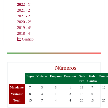
2022 - 1º
2021 - 2º
2021 - 2º
2020 - 2º
2019 - 4º
2018 - 4º
Gráfico
Números
Jogos
Vitórias
Empates
Derrotas
Gols
Gols
Ponto
Pró
Contra
Mandante
7
3
3
1
13
7
12
Visitante
8
4
1
3
13
6
13
Total
15
7
4
4
26
13
25