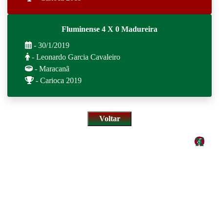
Fluminense 4 X 0 Madureira
- 30/1/2019
- Leonardo Garcia Cavaleiro
- Maracanã
- Carioca 2019