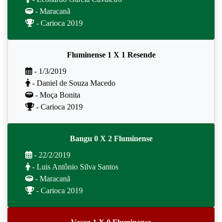
- Maracanã
- Carioca 2019
Fluminense 1 X 1 Resende
- 1/3/2019
- Daniel de Souza Macedo
- Moça Bonita
- Carioca 2019
Bangu 0 X 2 Fluminense
- 22/2/2019
- Luis Antônio Silva Santos
- Maracanã
- Carioca 2019