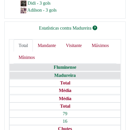
Didi - 3 gols
Adilson - 3 gols
Estatísticas contra Madureira
Total
Mandante
Visitante
Máximos
Mínimos
Fluminense
Madureira
Total
Média
Média
Total
79
16
Chutes