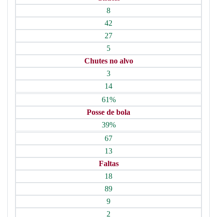
8
42
27
5
Chutes no alvo
3
14
61%
Posse de bola
39%
67
13
Faltas
18
89
9
2