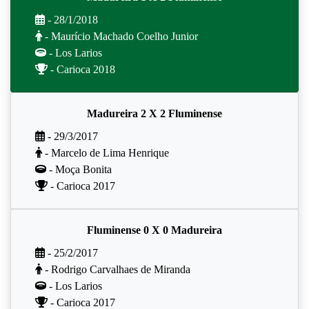
- 28/1/2018
- Maurício Machado Coelho Junior
- Los Larios
- Carioca 2018
Madureira 2 X 2 Fluminense
- 29/3/2017
- Marcelo de Lima Henrique
- Moça Bonita
- Carioca 2017
Fluminense 0 X 0 Madureira
- 25/2/2017
- Rodrigo Carvalhaes de Miranda
- Los Larios
- Carioca 2017