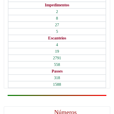
Impedimentos
2
8
27
5
Escanteios
4
19
2791
558
Passes
318
1588
Números