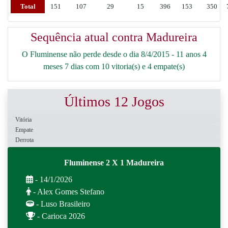
Total
151
107
29
15
396
153
350
Sequência atual contra Madureira
O Fluminense não perde desde o dia 8/4/2015 - 11 anos 4
meses 7 dias com 10 vitoria(s) e 4 empate(s)
Últimos 12 Jogos
Vitória
Empate
Derrota
Fluminense 2 X 1 Madureira
- 14/1/2026
- Alex Gomes Stefano
- Luso Brasileiro
- Carioca 2026