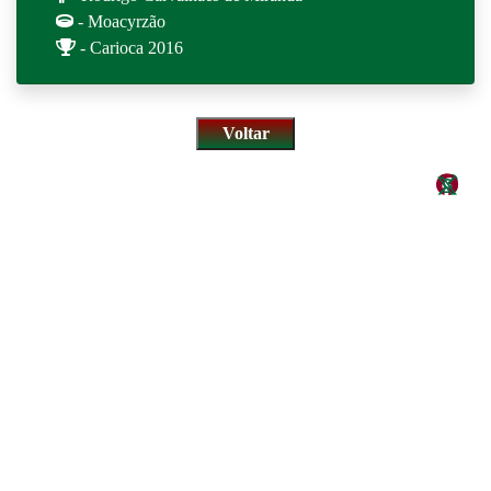
- Moacyrzão
- Carioca 2016