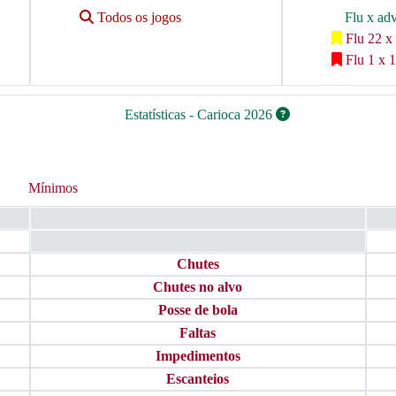
Todos os jogos
Flu x ad
Flu 22 x
Flu 1 x 1
Estatísticas - Carioca 2026
Mínimos
Chutes
Chutes no alvo
Posse de bola
Faltas
Impedimentos
Escanteios