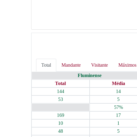
Total
Mandante
Visitante
Máximos
Fluminense
Total
Média
144
14
53
5
57%
169
17
10
1
48
5