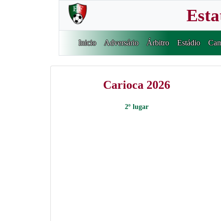
Esta
Inicio
Adversário
Árbitro
Estádio
Cam
Carioca 2026
2º lugar