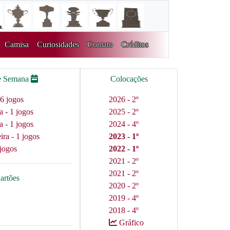
Camisa
Curiosidades
Contato
Créditos
e Semana
Colocações
6 jogos
2026 - 2º
a - 1 jogos
2025 - 2º
a - 1 jogos
2024 - 4º
ra - 1 jogos
2023 - 1º
jogos
2022 - 1º
2021 - 2º
2021 - 2º
artões
2020 - 2º
2019 - 4º
2018 - 4º
Gráfico