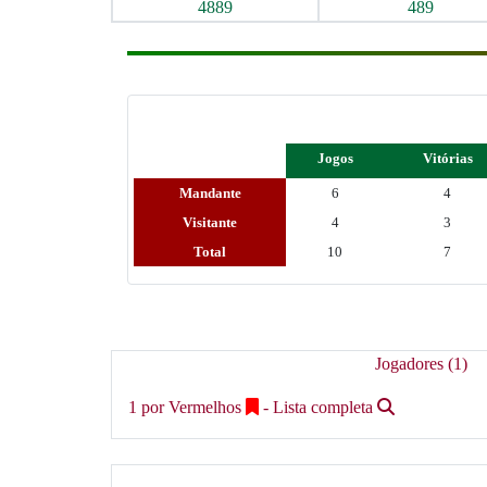
4889
489
Jogos
Vitórias
Mandante
6
4
Visitante
4
3
Total
10
7
Jogadores (1)
1 por Vermelhos
- Lista completa