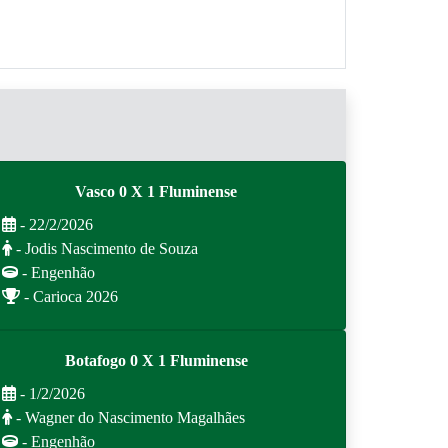
Vasco 0 X 1 Fluminense
- 22/2/2026
- Jodis Nascimento de Souza
- Engenhão
- Carioca 2026
Botafogo 0 X 1 Fluminense
- 1/2/2026
- Wagner do Nascimento Magalhães
- Engenhão