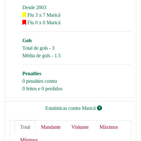
Desde 2003
Flu 3 x 7 Maricá
Flu 0 x 0 Maricá
Gols
Total de gols - 3
Média de gols - 1.5
Penalties
0 penalties contra
0 feitos e 0 perdidos
Estatísticas contra Maricá
Total
Mandante
Visitante
Máximos
Mínimos