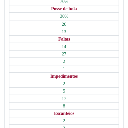
70%
Posse de bola
30%
26
13
Faltas
14
27
2
1
Impedimentos
2
5
17
8
Escanteios
2