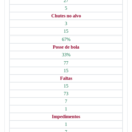
27
5
Chutes no alvo
3
15
67%
Posse de bola
33%
77
15
Faltas
15
73
7
1
Impedimentos
1
7