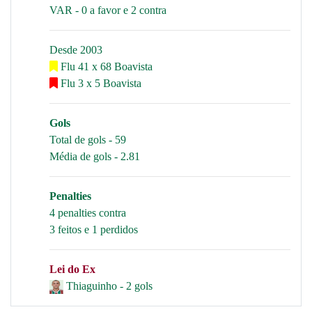
VAR - 0 a favor e 2 contra
Desde 2003
Flu 41 x 68 Boavista
Flu 3 x 5 Boavista
Gols
Total de gols - 59
Média de gols - 2.81
Penalties
4 penalties contra
3 feitos e 1 perdidos
Lei do Ex
Thiaguinho - 2 gols