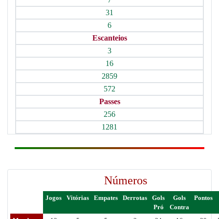
31
6
Escanteios
3
16
2859
572
Passes
256
1281
Números
Jogos
Vitórias
Empates
Derrotas
Gols
Gols
Pontos
Pró
Contra