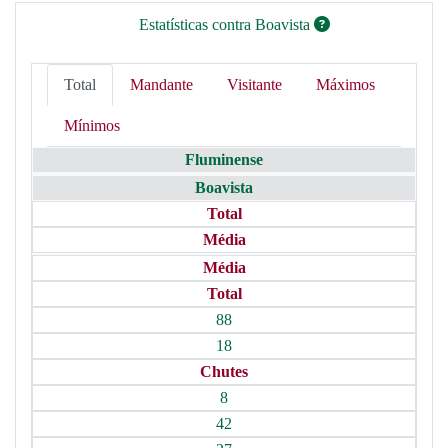
Estatísticas contra Boavista
Total
Mandante
Visitante
Máximos
Mínimos
Fluminense
Boavista
Total
Média
Média
Total
88
18
Chutes
8
42