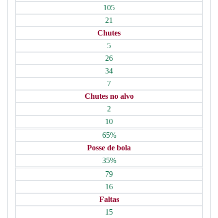
105
21
Chutes
5
26
34
7
Chutes no alvo
2
10
65%
Posse de bola
35%
79
16
Faltas
15