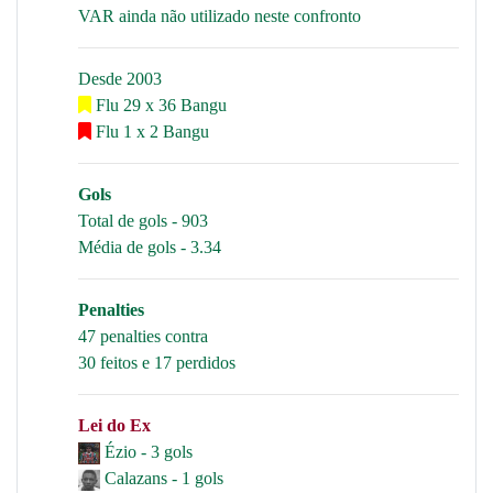
VAR ainda não utilizado neste confronto
Desde 2003
Flu 29 x 36 Bangu
Flu 1 x 2 Bangu
Gols
Total de gols - 903
Média de gols - 3.34
Penalties
47 penalties contra
30 feitos e 17 perdidos
Lei do Ex
Ézio - 3 gols
Calazans - 1 gols