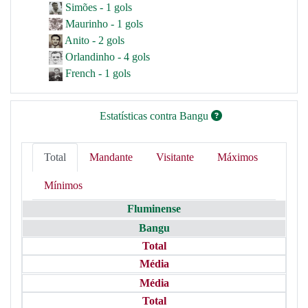
Simões - 1 gols
Maurinho - 1 gols
Anito - 2 gols
Orlandinho - 4 gols
French - 1 gols
Estatísticas contra Bangu
Total
Mandante
Visitante
Máximos
Mínimos
Fluminense
Bangu
Total
Média
Média
Total