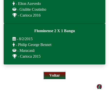
- Elton Azevedo
- Giulitte Coutinho
- Carioca 2016
Fluminense 2 X 1 Bangu
- 8/2/2015
- Philip George Bennet
- Maracanã
- Carioca 2015