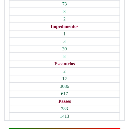
73
8
2
Impedimentos
1
3
39
8
Escanteios
2
12
3086
617
Passes
283
1413