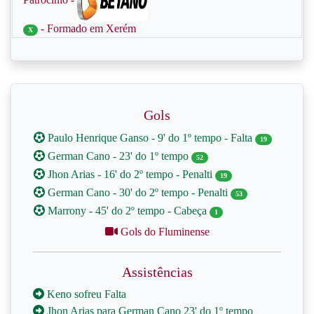
- Formado em Xerém
X
Gols
Paulo Henrique Ganso - 9' do 1º tempo - Falta
19
German Cano - 23' do 1º tempo
52
Jhon Arias - 16' do 2º tempo - Penalti
19
German Cano - 30' do 2º tempo - Penalti
53
Marrony - 45' do 2º tempo - Cabeça
1
Gols do Fluminense
Assistências
Keno sofreu Falta
Jhon Arias para German Cano 23' do 1º tempo