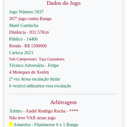
Dados do Jogo
Jogo Número 5937
267º jogo contra Bangu
Mané Garrincha
Distância - 931.57Km
Público - 14406
Renda - R$ 1500000
Carioca 2023
Sub-Campeonato: Taça Guanabara
Técnico Adversário - Felipe
4 Moleques de Xerém
2ª vez dessa escalação titular
6 vez(es) utilizamos essa escalação
Arbitragem
Árbitro -
André Rodrigo Rocha - ****
Não teve VAR nesse jogo
Amarelos - Fluminense 0 x 1 Bangu