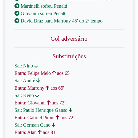
Martinelli sofreu Penalti
Giovanni sofreu Penalti
David Braz para Marrony 45' do 2º tempo
Gol adversário
Substituições
Sai: Nino
Entra: Felipe Melo
aos 65'
Sai: André
Entra: Marrony
aos 65'
Sai: Keno
Entra: Giovanni
aos 72'
Sai: Paulo Henrique Ganso
Entra: Gabriel Pirani
aos 72'
Sai: German Cano
Entra: Alan
aos 81'