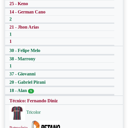
25 - Keno
14 - German Cano
2
21 - Jhon Arias
1
1
30 - Felipe Melo
38 - Marrony
1
37 - Giovanni
20 - Gabriel Pirani
18 - Alan
X
Técnico: Fernando Diniz
Tricolor
Patrocínio -