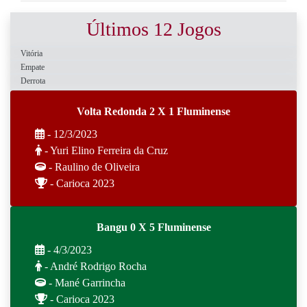
Últimos 12 Jogos
Vitória
Empate
Derrota
Volta Redonda 2 X 1 Fluminense
- 12/3/2023
- Yuri Elino Ferreira da Cruz
- Raulino de Oliveira
- Carioca 2023
Bangu 0 X 5 Fluminense
- 4/3/2023
- André Rodrigo Rocha
- Mané Garrincha
- Carioca 2023