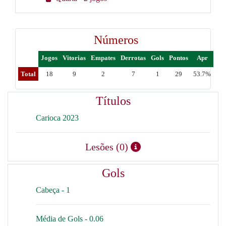
Números
Jogos
Vitorias
Empates
Derrotas
Gols
Pontos
Apr
Total
18
9
2
7
1
29
53.7%
Títulos
Carioca 2023
Lesões (0)
Gols
Cabeça - 1
Média de Gols - 0.06