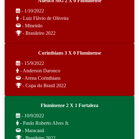
Atlético MG 2 X 0 Fluminense
- 1/10/2022
- Luiz Flávio de Oliveira
- Mineirão
- Brasileiro 2022
Corinthians 3 X 0 Fluminense
- 15/9/2022
- Anderson Daronco
- Arena Corinthians
- Copa do Brasil 2022
Fluminense 2 X 1 Fortaleza
- 10/9/2022
- Paulo Roberto Alves Jr.
- Maracanã
- Brasileiro 2022