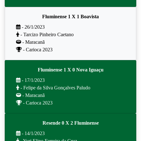
Fluminense 1 X 1 Boavista
- 26/1/2023
- Tarcizo Pinheiro Caetano
- Maracanã
- Carioca 2023
Fluminense 1 X 0 Nova Iguaçu
- 17/1/2023
- Felipe da Silva Gonçalves Paludo
- Maracanã
- Carioca 2023
Resende 0 X 2 Fluminense
- 14/1/2023
- Yuri Elino Ferreira da Cruz