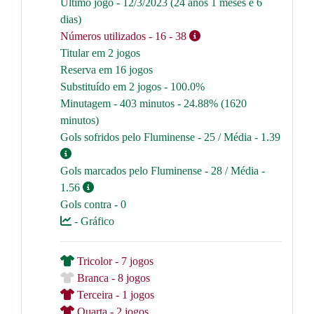
Último jogo - 12/3/2023 (24 anos 1 meses e 6
dias)
Números utilizados
- 16
- 38
Titular em 2 jogos
Reserva em 16 jogos
Substituído em 2 jogos - 100.0%
Minutagem - 403 minutos - 24.88% (1620
minutos)
Gols sofridos pelo Fluminense - 25 / Média - 1.39
Gols marcados pelo Fluminense - 28 / Média -
1.56
Gols contra - 0
- Gráfico
Tricolor - 7 jogos
Branca - 8 jogos
Terceira - 1 jogos
Quarta - 2 jogos