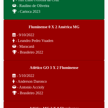
- Raulino de Oliveira
- Carioca 2023
Fluminense 0 X 2 América MG
- 9/10/2022
- Leandro Pedro Vuaden
- Maracanã
- Brasileiro 2022
Atlético GO 3 X 2 Fluminense
- 5/10/2022
- Anderson Daronco
- Antonio Accioly
- Brasileiro 2022