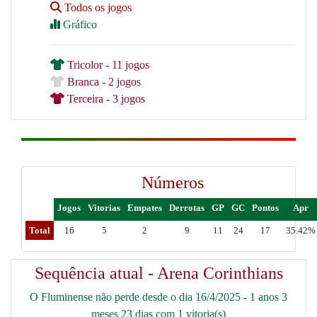
Todos os jogos
Gráfico
Tricolor - 11 jogos
Branca - 2 jogos
Terceira - 3 jogos
Números
Jogos
Vitorias
Empates
Derrotas
GP
GC
Pontos
Apr
Total
16
5
2
9
11
24
17
35.42%
Sequência atual - Arena Corinthians
O Fluminense não perde desde o dia 16/4/2025 - 1 anos 3
meses 23 dias com 1 vitoria(s)