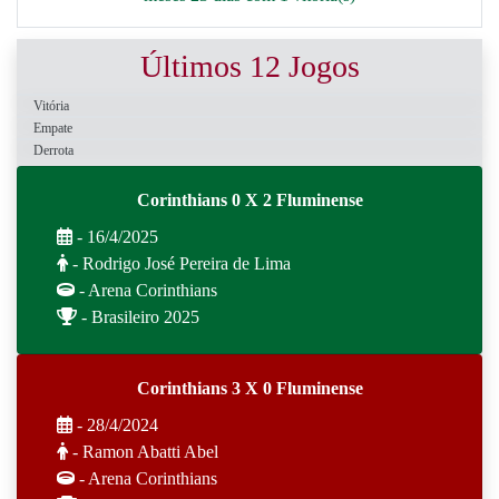
Últimos 12 Jogos
Vitória
Empate
Derrota
Corinthians 0 X 2 Fluminense
- 16/4/2025
- Rodrigo José Pereira de Lima
- Arena Corinthians
- Brasileiro 2025
Corinthians 3 X 0 Fluminense
- 28/4/2024
- Ramon Abatti Abel
- Arena Corinthians