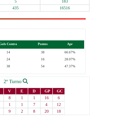
5
183
435
16516
Gols Contra
Pontos
Apr
14
38
66.67%
24
16
28.07%
38
54
47.37%
2º Turno
V
E
D
GP
GC
8
1
1
16
6
1
1
7
4
12
9
2
8
20
18