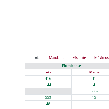
Total
Mandante
Visitante
Máximos
Fluminense
Total
Média
416
11
144
4
50%
553
15
48
1