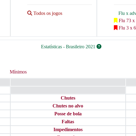
Todos os jogos
Flu x ad
Flu 73 x
Flu 3 x 6
Estatísticas - Brasileiro 2021
Mínimos
Chutes
Chutes no alvo
Posse de bola
Faltas
Impedimentos