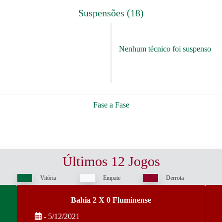
Suspensões (18)
Nenhum técnico foi suspenso
Fase a Fase
Últimos 12 Jogos
Vitória
Empate
Derrota
Bahia 2 X 0 Fluminense
- 5/12/2021