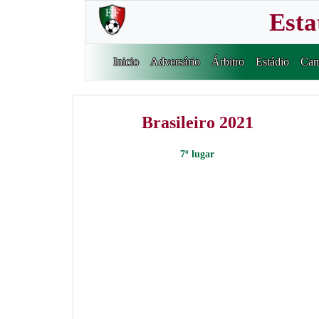
Esta
Inicio
Adversário
Árbitro
Estádio
Cam
Brasileiro 2021
7º lugar