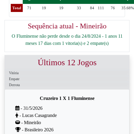
Total
71
19
19
33
84
111
76
35.68%
Sequência atual - Mineirão
O Fluminense não perde desde o dia 24/8/2024 - 1 anos 11
meses 17 dias com 1 vitoria(s) e 2 empate(s)
Últimos 12 Jogos
Vitória
Empate
Derrota
Cruzeiro 1 X 1 Fluminense
- 31/5/2026
- Lucas Casagrande
- Mineirão
- Brasileiro 2026