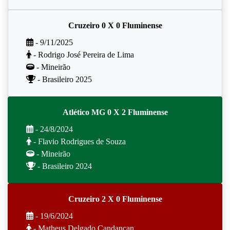
Cruzeiro 0 X 0 Fluminense
- 9/11/2025
- Rodrigo José Pereira de Lima
- Mineirão
- Brasileiro 2025
Atlético MG 0 X 2 Fluminense
- 24/8/2024
- Flavio Rodrigues de Souza
- Mineirão
- Brasileiro 2024
Cruzeiro 2 X 0 Fluminense
- 19/6/2024
- Matheus Delgado Candançan