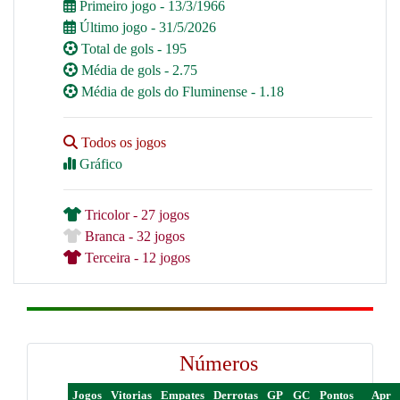
Primeiro jogo - 13/3/1966
Último jogo - 31/5/2026
Total de gols - 195
Média de gols - 2.75
Média de gols do Fluminense - 1.18
Todos os jogos
Gráfico
Tricolor - 27 jogos
Branca - 32 jogos
Terceira - 12 jogos
Números
Jogos
Vitorias
Empates
Derrotas
GP
GC
Pontos
Apr