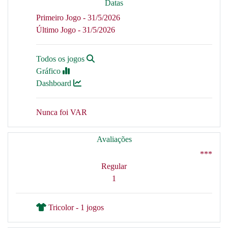
Datas
Primeiro Jogo - 31/5/2026
Último Jogo - 31/5/2026
Todos os jogos
Gráfico
Dashboard
Nunca foi VAR
Avaliações
***
Regular
1
Tricolor - 1 jogos