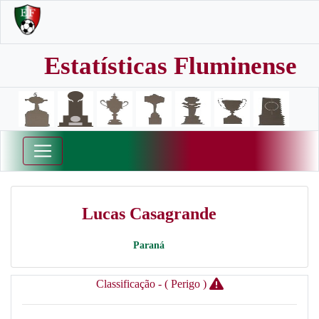
Estatísticas Fluminense
Lucas Casagrande
Paraná
Classificação - ( Perigo )