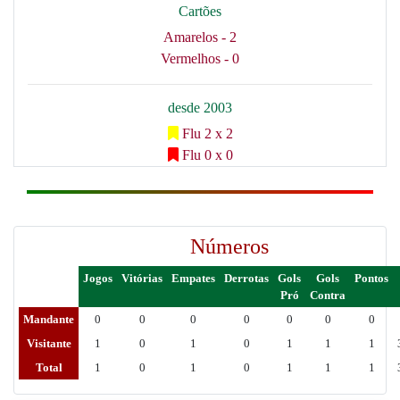
Cartões
Amarelos - 2
Vermelhos - 0
desde 2003
Flu 2 x 2
Flu 0 x 0
Números
Jogos
Vitórias
Empates
Derrotas
Gols
Gols
Pontos
Pró
Contra
Mandante
0
0
0
0
0
0
0
Visitante
1
0
1
0
1
1
1
Total
1
0
1
0
1
1
1