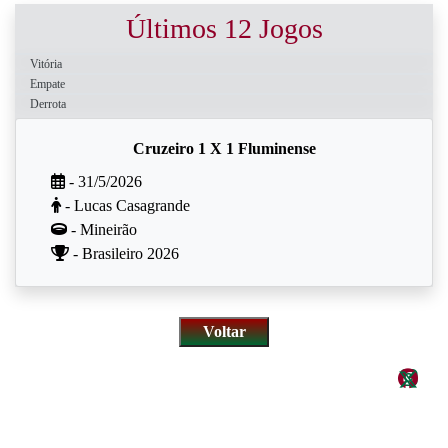
Últimos 12 Jogos
Vitória
Empate
Derrota
Cruzeiro 1 X 1 Fluminense
- 31/5/2026
- Lucas Casagrande
- Mineirão
- Brasileiro 2026