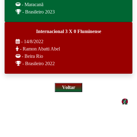
- Maracanã
- Brasileiro 2023
Internacional 3 X 0 Fluminense
- 14/8/2022
- Ramon Abatti Abel
- Beira Rio
- Brasileiro 2022