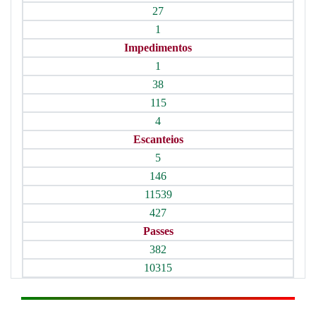
27
1
Impedimentos
1
38
115
4
Escanteios
5
146
11539
427
Passes
382
10315