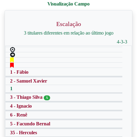
Escalação
3 titulares diferentes em relação ao último jogo
4-3-3
1 - Fábio
2 - Samuel Xavier
1
3 - Thiago Silva
X
4 - Ignacio
6 - Renê
5 - Facundo Bernal
35 - Hercules