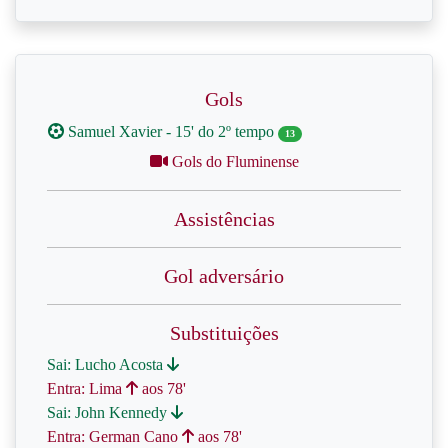
Gols
Samuel Xavier - 15' do 2º tempo
13
Gols do Fluminense
Assistências
Gol adversário
Substituições
Sai: Lucho Acosta
Entra: Lima
aos 78'
Sai: John Kennedy
Entra: German Cano
aos 78'