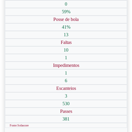
0
59%
Posse de bola
41%
13
Faltas
10
1
Impedimentos
1
6
Escanteios
3
530
Passes
381
Fonte:Sofascore