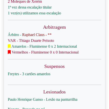
2 Moleques de Xerém
1ª vez dessa escalação titular
1 vez(es) utilizamos essa escalação
Arbitragem
Árbitro -
Raphael Claus - **
VAR - Thiago Duarte Peixoto
Amarelos - Fluminense 0 x 2 Internacional
Vermelhos - Fluminense 0 x 0 Internacional
Suspensos
Freytes - 3 cartões amarelos
Lesionados
Paulo Henrique Ganso - Lesão na panturrilha