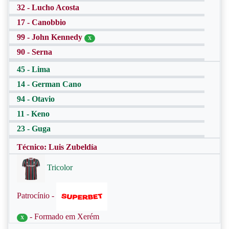
32 - Lucho Acosta
17 - Canobbio
99 - John Kennedy
X
90 - Serna
45 - Lima
14 - German Cano
94 - Otavio
11 - Keno
23 - Guga
Técnico: Luis Zubeldía
Tricolor
Patrocínio -
- Formado em Xerém
X