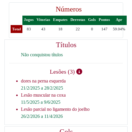
Números
Jogos
Vitorias
Empates
Derrotas
Gols
Pontos
Apr
Total
83
43
18
22
0
147
59.04%
Títulos
Não conquistou títulos
Lesões (3)
dores na perna esquerda
21/2/2025 a 28/2/2025
Lesão muscular na coxa
11/5/2025 a 9/6/2025
Lesão parcial no ligamento do joelho
26/2/2026 a 11/4/2026
Gols