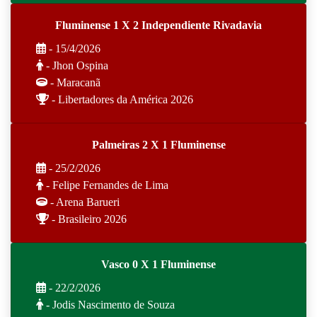
Fluminense 1 X 2 Independiente Rivadavia
- 15/4/2026
- Jhon Ospina
- Maracanã
- Libertadores da América 2026
Palmeiras 2 X 1 Fluminense
- 25/2/2026
- Felipe Fernandes de Lima
- Arena Barueri
- Brasileiro 2026
Vasco 0 X 1 Fluminense
- 22/2/2026
- Jodis Nascimento de Souza