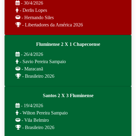
- 30/4/2026
- Derlis Lopes
- Hernando Siles
- Libertadores da América 2026
Fluminense 2 X 1 Chapecoense
- 26/4/2026
- Savio Pereira Sampaio
- Maracanã
- Brasileiro 2026
Santos 2 X 3 Fluminense
- 19/4/2026
- Wilton Pereira Sampaio
- Vila Belmiro
- Brasileiro 2026