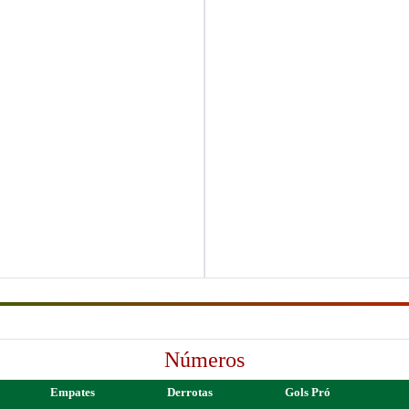
Números
Empates
Derrotas
Gols Pró