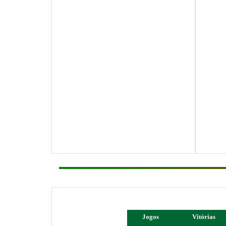
Jogos
Vitórias