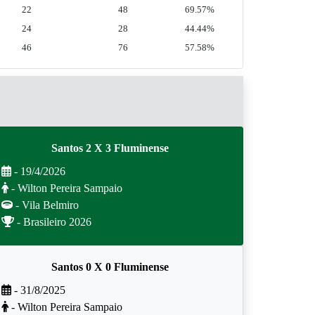
22
48
69.57%
24
28
44.44%
46
76
57.58%
Santos 2 X 3 Fluminense
- 19/4/2026
- Wilton Pereira Sampaio
- Vila Belmiro
- Brasileiro 2026
Santos 0 X 0 Fluminense
- 31/8/2025
- Wilton Pereira Sampaio