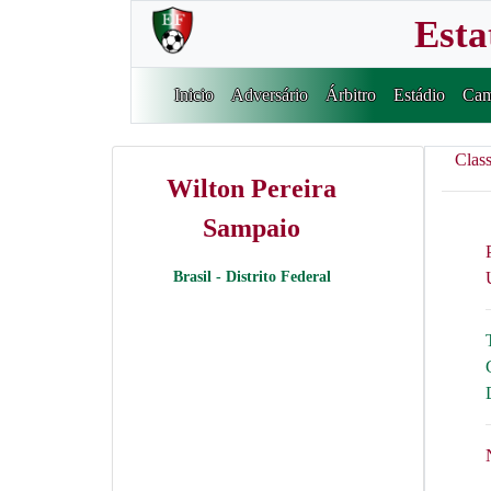
Esta
Inicio
Adversário
Árbitro
Estádio
Cam
Class
Wilton Pereira
Sampaio
Brasil - Distrito Federal