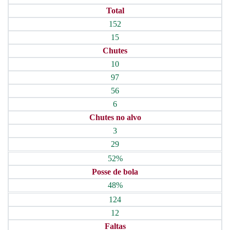
Total
152
15
Chutes
10
97
56
6
Chutes no alvo
3
29
52%
Posse de bola
48%
124
12
Faltas