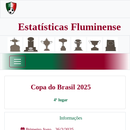
Estatísticas Fluminense
Copa do Brasil 2025
4º lugar
Informações
Primeiro Jogo - 26/2/2025