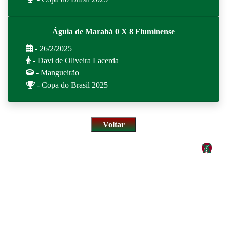
Águia de Marabá 0 X 8 Fluminense
- 26/2/2025
- Davi de Oliveira Lacerda
- Mangueirão
- Copa do Brasil 2025