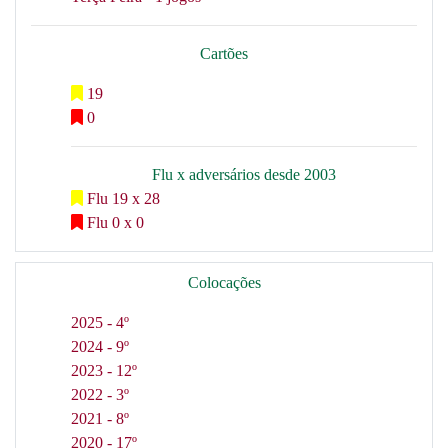
Cartões
19
0
Flu x adversários desde 2003
Flu 19 x 28
Flu 0 x 0
Colocações
2025 - 4º
2024 - 9º
2023 - 12º
2022 - 3º
2021 - 8º
2020 - 17º