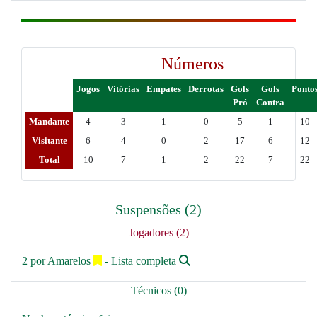
Números
Jogos
Vitórias
Empates
Derrotas
Gols
Gols
Ponto
Pró
Contra
Mandante
4
3
1
0
5
1
10
Visitante
6
4
0
2
17
6
12
Total
10
7
1
2
22
7
22
Suspensões (2)
Jogadores (2)
2 por Amarelos
- Lista completa
Técnicos (0)