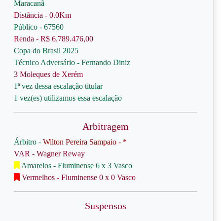
Maracanã
Distância - 0.0Km
Público - 67560
Renda - R$ 6.789.476,00
Copa do Brasil 2025
Técnico Adversário - Fernando Diniz
3 Moleques de Xerém
1ª vez dessa escalação titular
1 vez(es) utilizamos essa escalação
Arbitragem
Árbitro -
Wilton Pereira Sampaio - *
VAR - Wagner Reway
Amarelos - Fluminense 6 x 3 Vasco
Vermelhos - Fluminense 0 x 0 Vasco
Suspensos