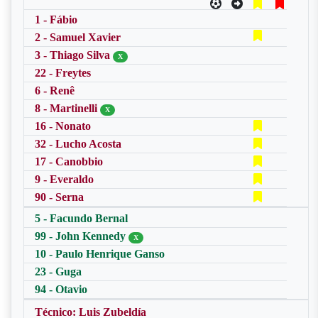
1 - Fábio
2 - Samuel Xavier
3 - Thiago Silva
X
22 - Freytes
6 - Renê
8 - Martinelli
X
16 - Nonato
32 - Lucho Acosta
17 - Canobbio
9 - Everaldo
90 - Serna
5 - Facundo Bernal
99 - John Kennedy
X
10 - Paulo Henrique Ganso
23 - Guga
94 - Otavio
Técnico: Luis Zubeldía