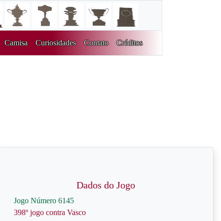
Camisa
Curiosidades
Contato
Créditos
Dados do Jogo
Jogo Número 6145
398º jogo contra Vasco