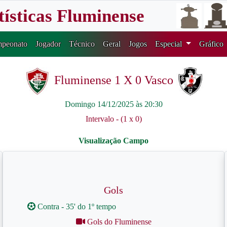
tísticas Fluminense
peonato
Jogador
Técnico
Geral
Jogos
Especial
Gráfico
Fluminense 1 X 0 Vasco
Domingo 14/12/2025 às 20:30
Intervalo - (1 x 0)
Gols
Contra - 35' do 1º tempo
Gols do Fluminense