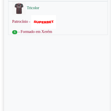
Tricolor
Patrocínio -
- Formado em Xerém
X