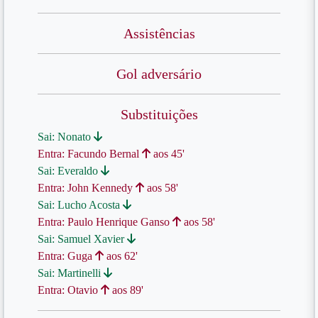
Assistências
Gol adversário
Substituições
Sai: Nonato
Entra: Facundo Bernal
aos 45'
Sai: Everaldo
Entra: John Kennedy
aos 58'
Sai: Lucho Acosta
Entra: Paulo Henrique Ganso
aos 58'
Sai: Samuel Xavier
Entra: Guga
aos 62'
Sai: Martinelli
Entra: Otavio
aos 89'