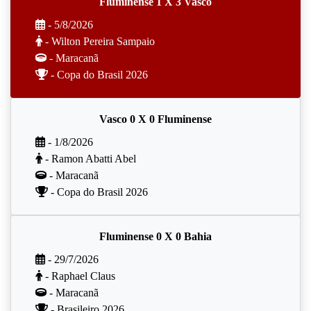
Fluminense 1 X 3 Vasco
- 5/8/2026
- Wilton Pereira Sampaio
- Maracanã
- Copa do Brasil 2026
Vasco 0 X 0 Fluminense
- 1/8/2026
- Ramon Abatti Abel
- Maracanã
- Copa do Brasil 2026
Fluminense 0 X 0 Bahia
- 29/7/2026
- Raphael Claus
- Maracanã
- Brasileiro 2026