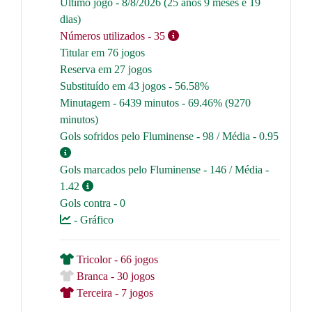
Último jogo - 8/8/2026 (25 anos 9 meses e 19
dias)
Números utilizados
- 35
Titular em 76 jogos
Reserva em 27 jogos
Substituído em 43 jogos - 56.58%
Minutagem - 6439 minutos - 69.46% (9270
minutos)
Gols sofridos pelo Fluminense - 98 / Média - 0.95
Gols marcados pelo Fluminense - 146 / Média -
1.42
Gols contra - 0
- Gráfico
Tricolor - 66 jogos
Branca - 30 jogos
Terceira - 7 jogos