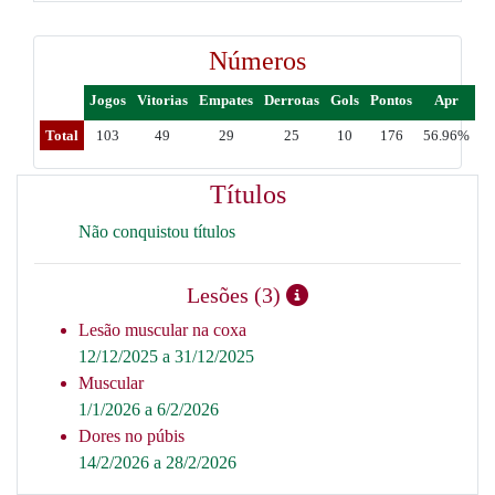
Números
Jogos
Vitorias
Empates
Derrotas
Gols
Pontos
Apr
Total
103
49
29
25
10
176
56.96%
Títulos
Não conquistou títulos
Lesões (3)
Lesão muscular na coxa
12/12/2025 a 31/12/2025
Muscular
1/1/2026 a 6/2/2026
Dores no púbis
14/2/2026 a 28/2/2026