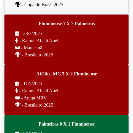
- Copa do Brasil 2025
Fluminense 1 X 2 Palmeiras
- 23/7/2025
- Ramon Abatti Abel
- Maracanã
- Brasileiro 2025
Atlético MG 3 X 2 Fluminense
- 11/5/2025
- Ramon Abatti Abel
- Arena MRV
- Brasileiro 2025
Palmeiras 0 X 1 Fluminense