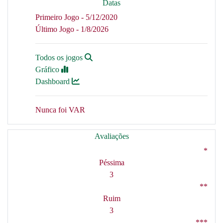
Datas
Primeiro Jogo - 5/12/2020
Último Jogo - 1/8/2026
Todos os jogos
Gráfico
Dashboard
Nunca foi VAR
Avaliações
*
Péssima
3
**
Ruim
3
***