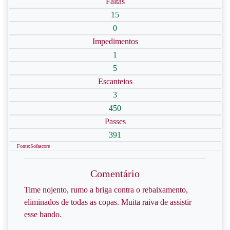
Faltas
15
0
Impedimentos
1
5
Escanteios
3
450
Passes
391
Fonte:Sofascore
Comentário
Time nojento, rumo a briga contra o rebaixamento,
eliminados de todas as copas. Muita raiva de assistir
esse bando.