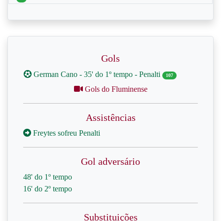
Gols
German Cano - 35' do 1º tempo - Penalti
107
Gols do Fluminense
Assistências
Freytes sofreu Penalti
Gol adversário
48' do 1º tempo
16' do 2º tempo
Substituições