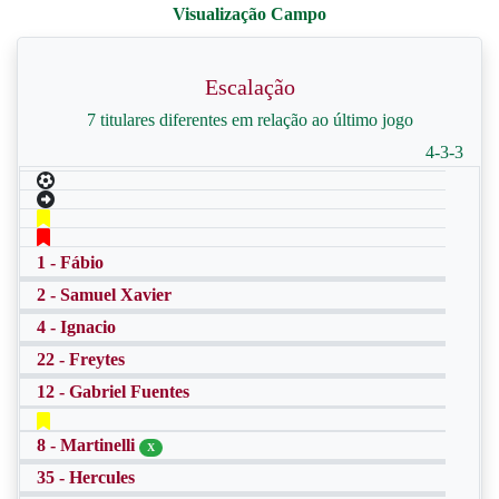
Escalação
7 titulares diferentes em relação ao último jogo
4-3-3
1 - Fábio
2 - Samuel Xavier
4 - Ignacio
22 - Freytes
12 - Gabriel Fuentes
8 - Martinelli
X
35 - Hercules