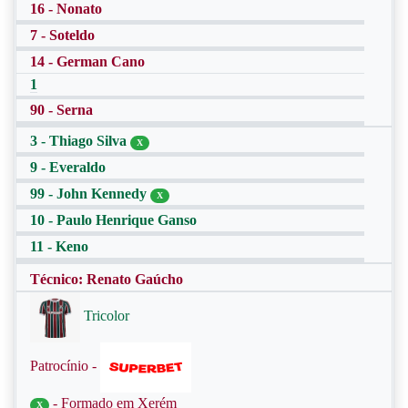
16 - Nonato
7 - Soteldo
14 - German Cano
1
90 - Serna
3 - Thiago Silva
X
9 - Everaldo
99 - John Kennedy
X
10 - Paulo Henrique Ganso
11 - Keno
Técnico: Renato Gaúcho
Tricolor
Patrocínio -
- Formado em Xerém
X