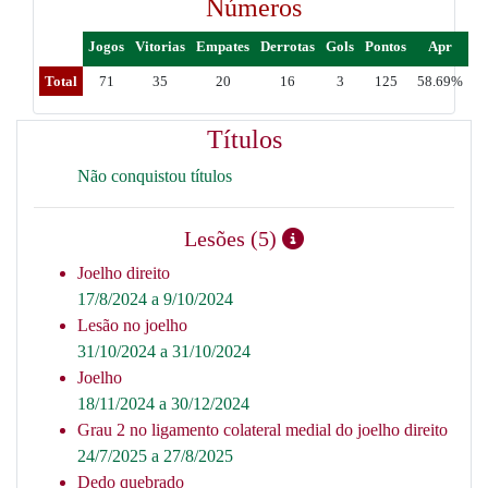
Números
Jogos
Vitorias
Empates
Derrotas
Gols
Pontos
Apr
Total
71
35
20
16
3
125
58.69%
Títulos
Não conquistou títulos
Lesões (5)
Joelho direito
17/8/2024 a 9/10/2024
Lesão no joelho
31/10/2024 a 31/10/2024
Joelho
18/11/2024 a 30/12/2024
Grau 2 no ligamento colateral medial do joelho direito
24/7/2025 a 27/8/2025
Dedo quebrado