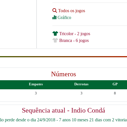
Todos os jogos
Gráfico
Tricolor - 2 jogos
Branca - 6 jogos
Números
Empates
Derrotas
GP
3
3
8
Sequência atual - Indio Condá
o perde desde o dia 24/9/2018 - 7 anos 10 meses 21 dias com 2 vitoria(