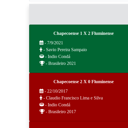
Chapecoense 1 X 2 Fluminense
- 7/9/2021
- Savio Pereira Sampaio
- Indio Condá
- Brasileiro 2021
Chapecoense 2 X 0 Fluminense
- 22/10/2017
- Claudio Francisco Lima e Silva
- Indio Condá
- Brasileiro 2017