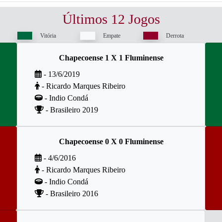
Últimos 12 Jogos
Vitória
Empate
Derrota
Chapecoense 1 X 1 Fluminense
- 13/6/2019
- Ricardo Marques Ribeiro
- Indio Condá
- Brasileiro 2019
Chapecoense 0 X 0 Fluminense
- 4/6/2016
- Ricardo Marques Ribeiro
- Indio Condá
- Brasileiro 2016