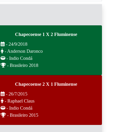
Chapecoense 1 X 2 Fluminense
- 24/9/2018
- Anderson Daronco
- Indio Condá
- Brasileiro 2018
Chapecoense 2 X 1 Fluminense
- 26/7/2015
- Raphael Claus
- Indio Condá
- Brasileiro 2015