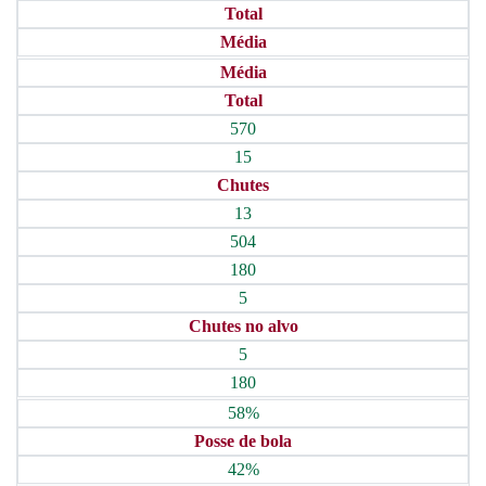
Total
Média
Média
Total
570
15
Chutes
13
504
180
5
Chutes no alvo
5
180
58%
Posse de bola
42%