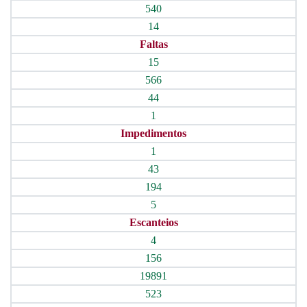
540
14
Faltas
15
566
44
1
Impedimentos
1
43
194
5
Escanteios
4
156
19891
523