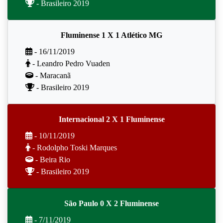
- Brasileiro 2019
Fluminense 1 X 1 Atlético MG
- 16/11/2019
- Leandro Pedro Vuaden
- Maracanã
- Brasileiro 2019
Internacional 2 X 1 Fluminense
- 10/11/2019
- Rodolpho Toski Marques
- Beira Rio
- Brasileiro 2019
São Paulo 0 X 2 Fluminense
- 7/11/2019