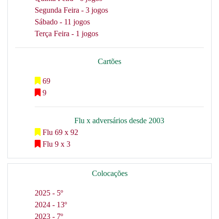
Segunda Feira - 3 jogos
Sábado - 11 jogos
Terça Feira - 1 jogos
Cartões
69
9
Flu x adversários desde 2003
Flu 69 x 92
Flu 9 x 3
Colocações
2025 - 5º
2024 - 13º
2023 - 7º