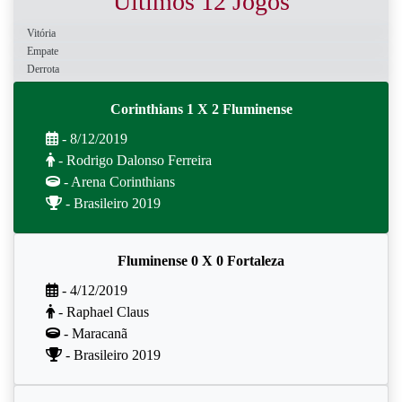
Últimos 12 Jogos
Vitória
Empate
Derrota
Corinthians 1 X 2 Fluminense
- 8/12/2019
- Rodrigo Dalonso Ferreira
- Arena Corinthians
- Brasileiro 2019
Fluminense 0 X 0 Fortaleza
- 4/12/2019
- Raphael Claus
- Maracanã
- Brasileiro 2019