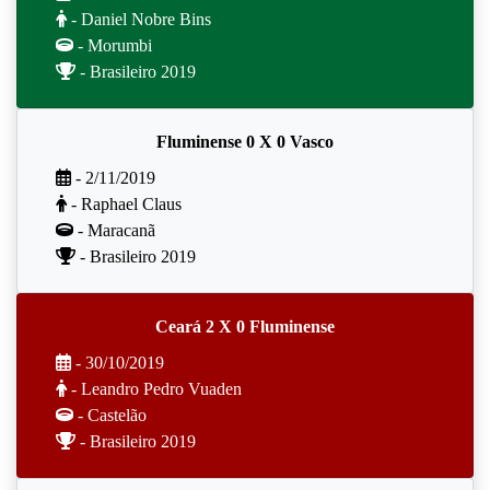
- Daniel Nobre Bins
- Morumbi
- Brasileiro 2019
Fluminense 0 X 0 Vasco
- 2/11/2019
- Raphael Claus
- Maracanã
- Brasileiro 2019
Ceará 2 X 0 Fluminense
- 30/10/2019
- Leandro Pedro Vuaden
- Castelão
- Brasileiro 2019