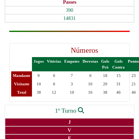
Passes
390
14831
Números
Jogos
Vitórias
Empates
Derrotas
Gols
Gols
Ponto
Pró
Contra
Mandante
9
6
7
6
18
15
25
Visitante
10
6
3
10
20
31
21
Total
38
12
10
16
38
46
46
1º Turno
J
V
E