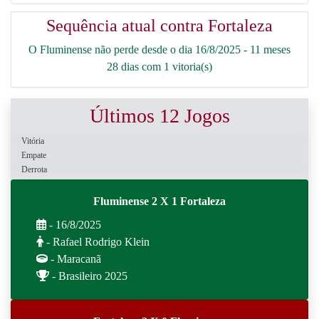
Sequência atual contra Fortaleza
O Fluminense não perde desde o dia 16/8/2025 - 11 meses
28 dias com 1 vitoria(s)
Últimos 12 Jogos
Vitória
Empate
Derrota
Fluminense 2 X 1 Fortaleza
- 16/8/2025
- Rafael Rodrigo Klein
- Maracanã
- Brasileiro 2025