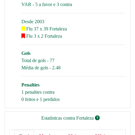
VAR - 5 a favor e 3 contra
Desde 2003
Flu 37 x 39 Fortaleza
Flu 3 x 2 Fortaleza
Gols
Total de gols - 77
Média de gols - 2.48
Penalties
1 penalties contra
0 feitos e 1 perdidos
Estatísticas contra Fortaleza