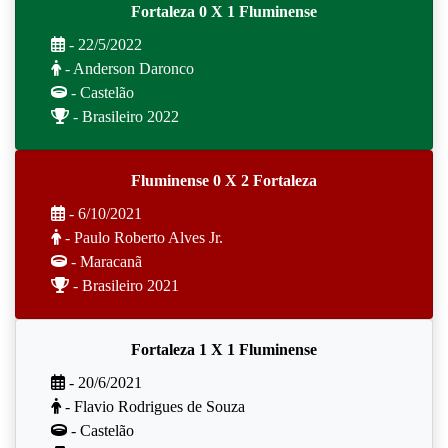
Fortaleza 0 X 1 Fluminense
- 22/5/2022
- Anderson Daronco
- Castelão
- Brasileiro 2022
Fluminense 0 X 2 Fortaleza
- 6/10/2021
- Paulo Roberto Alves Jr.
- Maracanã
- Brasileiro 2021
Fortaleza 1 X 1 Fluminense
- 20/6/2021
- Flavio Rodrigues de Souza
- Castelão