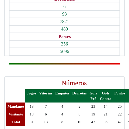
6
93
7821
489
Passes
356
5696
Números
Jogos
Vitórias
Empates
Derrotas
Gols
Gols
Pontos
Pró
Contra
Mandante
13
7
4
2
23
14
25
Visitante
18
6
4
8
19
21
22
Total
31
13
8
10
42
35
47