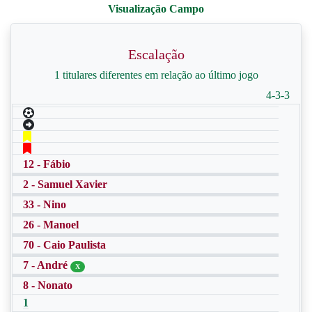
Escalação
1 titulares diferentes em relação ao último jogo
4-3-3
12 - Fábio
2 - Samuel Xavier
33 - Nino
26 - Manoel
70 - Caio Paulista
7 - André
X
8 - Nonato
1