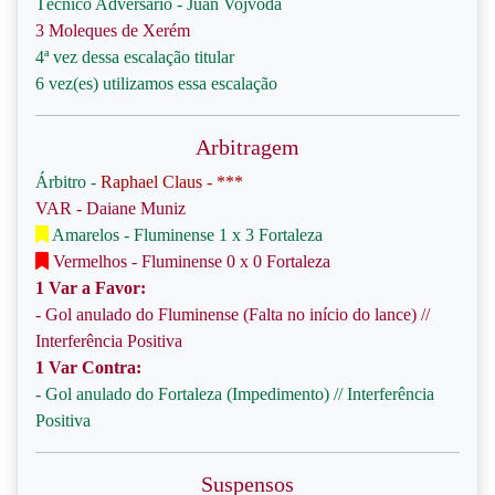
Técnico Adversário - Juan Vojvoda
3 Moleques de Xerém
4ª vez dessa escalação titular
6 vez(es) utilizamos essa escalação
Arbitragem
Árbitro -
Raphael Claus - ***
VAR - Daiane Muniz
Amarelos - Fluminense 1 x 3 Fortaleza
Vermelhos - Fluminense 0 x 0 Fortaleza
1 Var a Favor:
- Gol anulado do Fluminense (Falta no início do lance) //
Interferência Positiva
1 Var Contra:
- Gol anulado do Fortaleza (Impedimento) // Interferência
Positiva
Suspensos