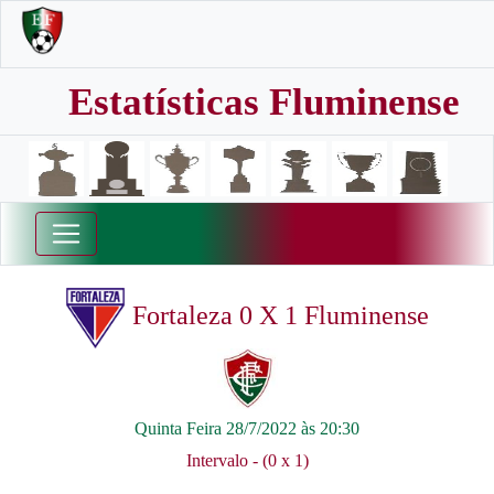
Estatísticas Fluminense
Fortaleza 0 X 1 Fluminense
Quinta Feira 28/7/2022 às 20:30
Intervalo - (0 x 1)