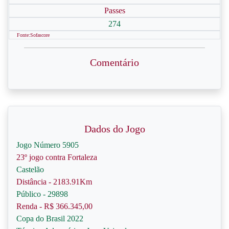
Passes
274
Fonte:Sofascore
Comentário
Dados do Jogo
Jogo Número 5905
23º jogo contra Fortaleza
Castelão
Distância - 2183.91Km
Público - 29898
Renda - R$ 366.345,00
Copa do Brasil 2022