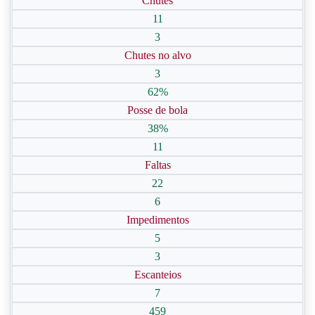
Chutes
11
3
Chutes no alvo
3
62%
Posse de bola
38%
11
Faltas
22
6
Impedimentos
5
3
Escanteios
7
459