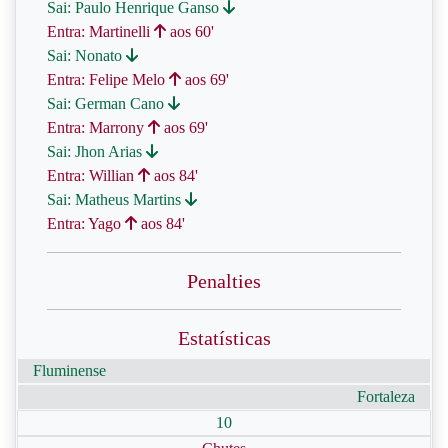
Sai: Paulo Henrique Ganso
Entra: Martinelli
aos 60'
Sai: Nonato
Entra: Felipe Melo
aos 69'
Sai: German Cano
Entra: Marrony
aos 69'
Sai: Jhon Arias
Entra: Willian
aos 84'
Sai: Matheus Martins
Entra: Yago
aos 84'
Penalties
Estatísticas
Fluminense
Fortaleza
10