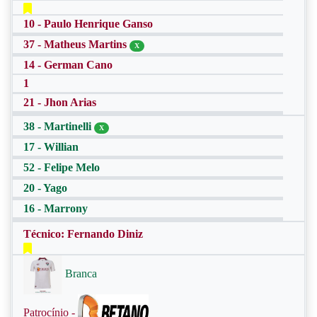
10 - Paulo Henrique Ganso
37 - Matheus Martins
X
14 - German Cano
1
21 - Jhon Arias
38 - Martinelli
X
17 - Willian
52 - Felipe Melo
20 - Yago
16 - Marrony
Técnico: Fernando Diniz
Branca
Patrocínio -