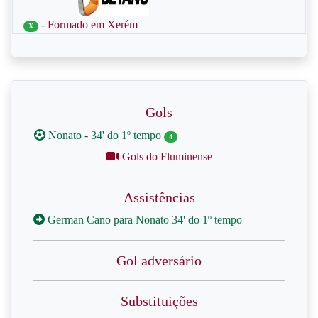
- Formado em Xerém
X
Gols
Nonato - 34' do 1º tempo
4
Gols do Fluminense
Assistências
German Cano para Nonato 34' do 1º tempo
Gol adversário
Substituições