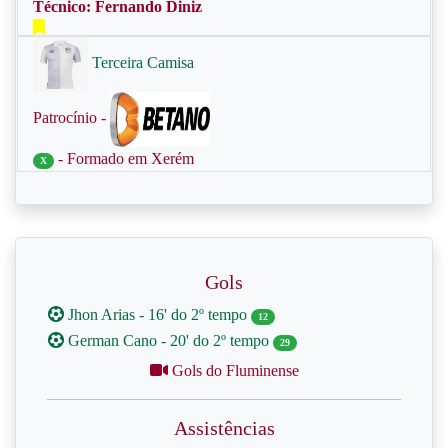
Técnico: Fernando Diniz
Terceira Camisa
Patrocínio -
- Formado em Xerém
X
Gols
Jhon Arias - 16' do 2º tempo
12
German Cano - 20' do 2º tempo
29
Gols do Fluminense
Assistências