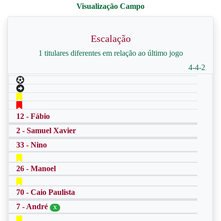
Escalação
1 titulares diferentes em relação ao último jogo
4-4-2
12 - Fábio
2 - Samuel Xavier
33 - Nino
26 - Manoel
70 - Caio Paulista
7 - André
X