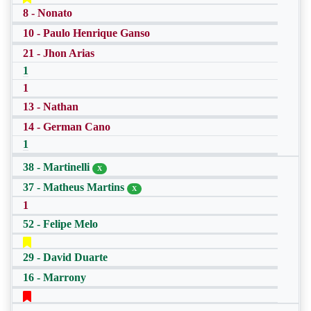
8 - Nonato
10 - Paulo Henrique Ganso
21 - Jhon Arias
1
1
13 - Nathan
14 - German Cano
1
38 - Martinelli
X
37 - Matheus Martins
X
1
52 - Felipe Melo
29 - David Duarte
16 - Marrony