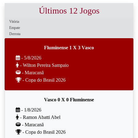
Últimos 12 Jogos
Vitória
Empate
Derrota
Fluminense 1 X 3 Vasco
- 5/8/2026
- Wilton Pereira Sampaio
- Maracanã
- Copa do Brasil 2026
Vasco 0 X 0 Fluminense
- 1/8/2026
- Ramon Abatti Abel
- Maracanã
- Copa do Brasil 2026