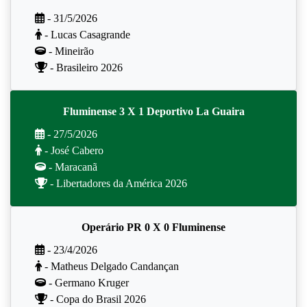
- 31/5/2026
- Lucas Casagrande
- Mineirão
- Brasileiro 2026
Fluminense 3 X 1 Deportivo La Guaira
- 27/5/2026
- José Cabero
- Maracanã
- Libertadores da América 2026
Operário PR 0 X 0 Fluminense
- 23/4/2026
- Matheus Delgado Candançan
- Germano Kruger
- Copa do Brasil 2026