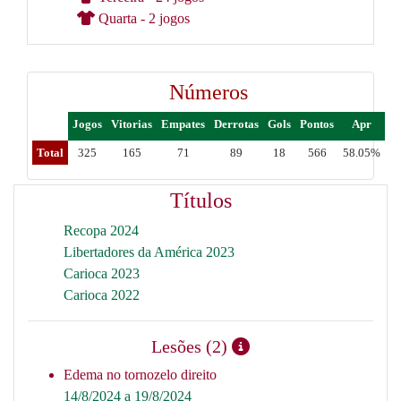
Quarta - 2 jogos
Números
Jogos
Vitorias
Empates
Derrotas
Gols
Pontos
Apr
Total
325
165
71
89
18
566
58.05%
Títulos
Recopa 2024
Libertadores da América 2023
Carioca 2023
Carioca 2022
Lesões (2)
Edema no tornozelo direito
14/8/2024 a 19/8/2024