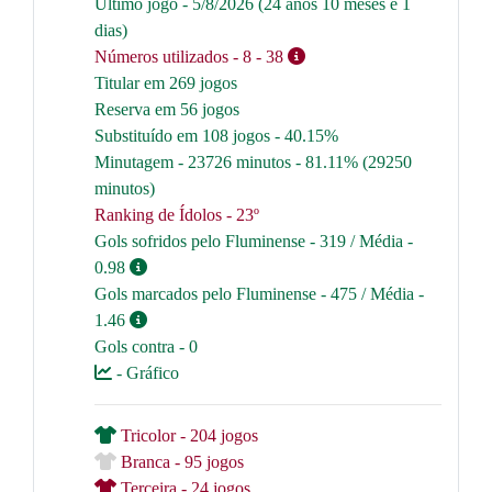
Último jogo - 5/8/2026 (24 anos 10 meses e 1
dias)
Números utilizados
- 8
- 38
Titular em 269 jogos
Reserva em 56 jogos
Substituído em 108 jogos - 40.15%
Minutagem - 23726 minutos - 81.11% (29250
minutos)
Ranking de Ídolos - 23º
Gols sofridos pelo Fluminense - 319 / Média -
0.98
Gols marcados pelo Fluminense - 475 / Média -
1.46
Gols contra - 0
- Gráfico
Tricolor - 204 jogos
Branca - 95 jogos
Terceira - 24 jogos