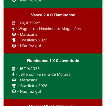
- Não fez gol
Vasco 2 X 0 Fluminense
- 20/10/2025
- Wagner do Nascimento Magalhães
- Maracanã
- Brasileiro 2025
- Não fez gol
Fluminense 1 X 0 Juventude
- 16/10/2025
- Jefferson Ferreira de Moraes
- Maracanã
- Brasileiro 2025
- Não fez gol