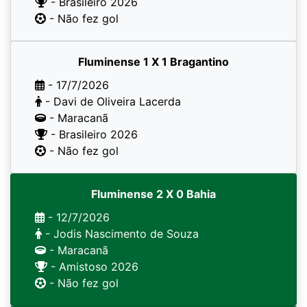
- Brasileiro 2026
- Não fez gol
Fluminense 1 X 1 Bragantino
- 17/7/2026
- Davi de Oliveira Lacerda
- Maracanã
- Brasileiro 2026
- Não fez gol
Fluminense 2 X 0 Bahia
- 12/7/2026
- Jodis Nascimento de Souza
- Maracanã
- Amistoso 2026
- Não fez gol