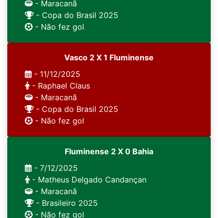
- Maracanã
- Copa do Brasil 2025
- Não fez gol
Vasco 2 X 1 Fluminense
- 11/12/2025
- Raphael Claus
- Maracanã
- Copa do Brasil 2025
- Não fez gol
Fluminense 2 X 0 Bahia
- 7/12/2025
- Matheus Delgado Candançan
- Maracanã
- Brasileiro 2025
- Não fez gol