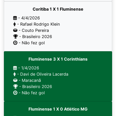
Coritiba 1 X 1 Fluminense
- 4/4/2026
- Rafael Rodrigo Klein
- Couto Pereira
- Brasileiro 2026
- Não fez gol
Fluminense 3 X 1 Corinthians
- 1/4/2026
- Davi de Oliveira Lacerda
- Maracanã
- Brasileiro 2026
- Não fez gol
Fluminense 1 X 0 Atlético MG