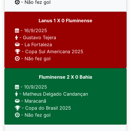
- Não fez gol
Lanus 1 X 0 Fluminense
- 16/9/2025
- Gustavo Tejera
- La Fortaleza
- Copa Sul Americana 2025
- Não fez gol
Fluminense 2 X 0 Bahia
- 10/9/2025
- Matheus Delgado Candançan
- Maracanã
- Copa do Brasil 2025
- Não fez gol