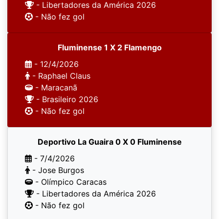
- Libertadores da América 2026
- Não fez gol
Fluminense 1 X 2 Flamengo
- 12/4/2026
- Raphael Claus
- Maracanã
- Brasileiro 2026
- Não fez gol
Deportivo La Guaira 0 X 0 Fluminense
- 7/4/2026
- Jose Burgos
- Olímpico Caracas
- Libertadores da América 2026
- Não fez gol