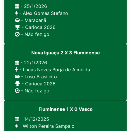
- 25/1/2026
- Alex Gomes Stefano
- Maracanã
- Carioca 2026
- Não fez gol
Nova Iguaçu 2 X 3 Fluminense
- 22/1/2026
- Lucas Neves Borja de Almeida
- Luso Brasileiro
- Carioca 2026
- Não fez gol
Fluminense 1 X 0 Vasco
- 14/12/2025
- Wilton Pereira Sampaio