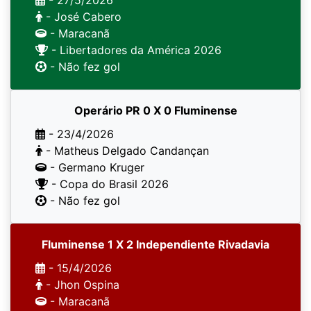
- 27/5/2026
- José Cabero
- Maracanã
- Libertadores da América 2026
- Não fez gol
Operário PR 0 X 0 Fluminense
- 23/4/2026
- Matheus Delgado Candançan
- Germano Kruger
- Copa do Brasil 2026
- Não fez gol
Fluminense 1 X 2 Independiente Rivadavia
- 15/4/2026
- Jhon Ospina
- Maracanã