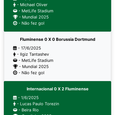
- Michael Oliver
- MetLife Stadium
- Mundial 2025
- Não fez gol
Fluminense 0 X 0 Borussia Dortmund
- 17/6/2025
- Ilgiz Tantashev
- MetLife Stadium
- Mundial 2025
- Não fez gol
Internacional 0 X 2 Fluminense
- 1/6/2025
- Lucas Paulo Torezin
- Beira Rio