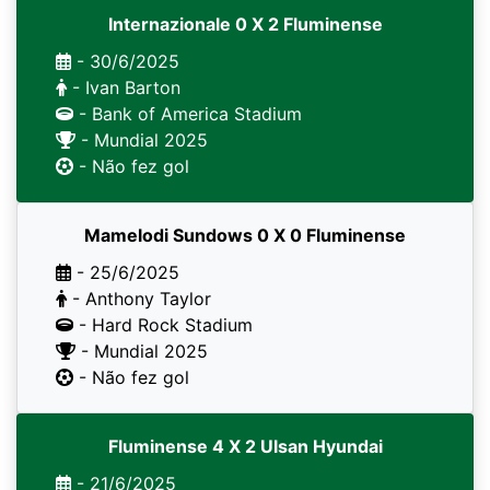
Internazionale 0 X 2 Fluminense
- 30/6/2025
- Ivan Barton
- Bank of America Stadium
- Mundial 2025
- Não fez gol
Mamelodi Sundows 0 X 0 Fluminense
- 25/6/2025
- Anthony Taylor
- Hard Rock Stadium
- Mundial 2025
- Não fez gol
Fluminense 4 X 2 Ulsan Hyundai
- 21/6/2025