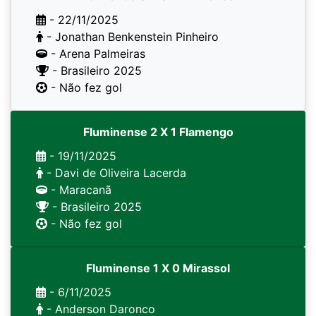
- 22/11/2025
- Jonathan Benkenstein Pinheiro
- Arena Palmeiras
- Brasileiro 2025
- Não fez gol
Fluminense 2 X 1 Flamengo
- 19/11/2025
- Davi de Oliveira Lacerda
- Maracanã
- Brasileiro 2025
- Não fez gol
Fluminense 1 X 0 Mirassol
- 6/11/2025
- Anderson Daronco