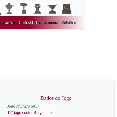
Camisa
Curiosidades
Contato
Créditos
Dados do Jogo
Jogo Número 6017
19º jogo contra Bragantino