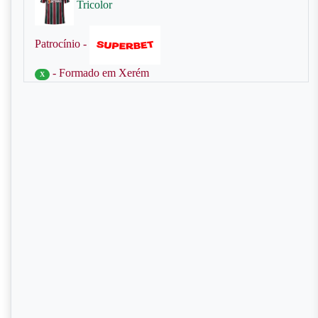
Tricolor
Patrocínio -
- Formado em Xerém
X