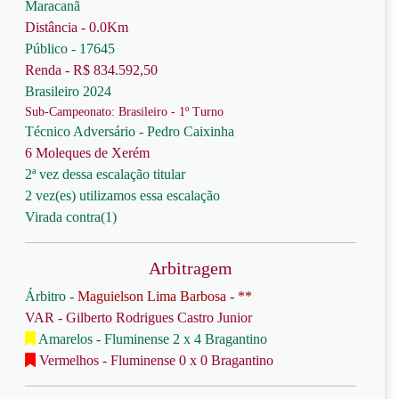
Maracanã
Distância - 0.0Km
Público - 17645
Renda - R$ 834.592,50
Brasileiro 2024
Sub-Campeonato: Brasileiro - 1º Turno
Técnico Adversário - Pedro Caixinha
6 Moleques de Xerém
2ª vez dessa escalação titular
2 vez(es) utilizamos essa escalação
Virada contra(1)
Arbitragem
Árbitro -
Maguielson Lima Barbosa - **
VAR - Gilberto Rodrigues Castro Junior
Amarelos - Fluminense 2 x 4 Bragantino
Vermelhos - Fluminense 0 x 0 Bragantino