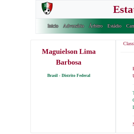
Esta
Inicio
Adversário
Árbitro
Estádio
Cam
Class
Maguielson Lima
Barbosa
Brasil - Distrito Federal