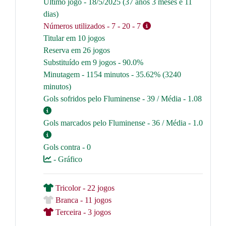
Último jogo - 18/5/2025 (37 anos 3 meses e 11
dias)
Números utilizados
- 7
- 20
- 7
Titular em 10 jogos
Reserva em 26 jogos
Substituído em 9 jogos - 90.0%
Minutagem - 1154 minutos - 35.62% (3240
minutos)
Gols sofridos pelo Fluminense - 39 / Média - 1.08
Gols marcados pelo Fluminense - 36 / Média - 1.0
Gols contra - 0
- Gráfico
Tricolor - 22 jogos
Branca - 11 jogos
Terceira - 3 jogos