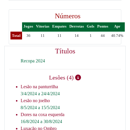
Números
Jogos
Vitorias
Empates
Derrotas
Gols
Pontos
Apr
Total
36
11
11
14
1
44
40.74%
Títulos
Recopa 2024
Lesões (4)
Lesão na panturrilha
3/4/2024 a 24/4/2024
Lesão no joelho
8/5/2024 a 15/5/2024
Dores na coxa esquerda
16/8/2024 a 30/8/2024
Luxação no Ombro