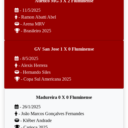
Atlético MG 3 X 2 Fluminense
- 11/5/2025
- Ramon Abatti Abel
- Arena MRV
- Brasileiro 2025
GV San Jose 1 X 0 Fluminense
- 8/5/2025
- Alexis Herrera
- Hernando Siles
- Copa Sul Americana 2025
Madureira 0 X 0 Fluminense
- 26/1/2025
- João Marcos Gonçalves Fernandes
- Kléber Andrade
- Carioca 2025