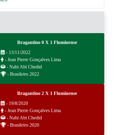
Bragantino 0 X 1 Fluminense
- 13/11/2022
- Jean Pierre Gonçalves Lima
- Nabi Abi Chedid
- Brasileiro 2022
Bragantino 2 X 1 Fluminense
- 19/8/2020
- Jean Pierre Gonçalves Lima
- Nabi Abi Chedid
- Brasileiro 2020