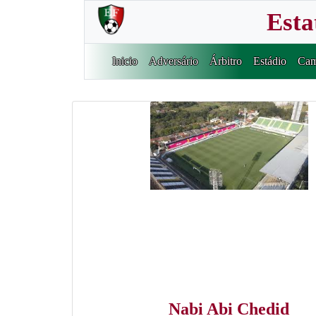
Esta
Inicio
Adversário
Árbitro
Estádio
Cam
Nabi Abi Chedid