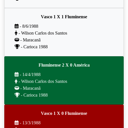
Vasco 1 X 1 Fluminense
- 8/6/1988
- Wilson Carlos dos Santos
- Maracanã
- Carioca 1988
Fluminense 2 X 0 América
- 14/4/1988
- Wilson Carlos dos Santos
- Maracanã
- Carioca 1988
Vasco 1 X 0 Fluminense
- 13/3/1988