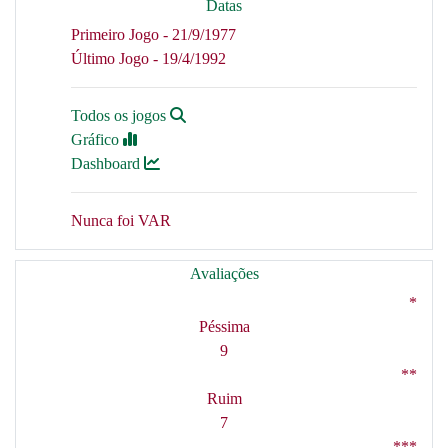
Datas
Primeiro Jogo - 21/9/1977
Último Jogo - 19/4/1992
Todos os jogos
Gráfico
Dashboard
Nunca foi VAR
Avaliações
*
Péssima
9
**
Ruim
7
***