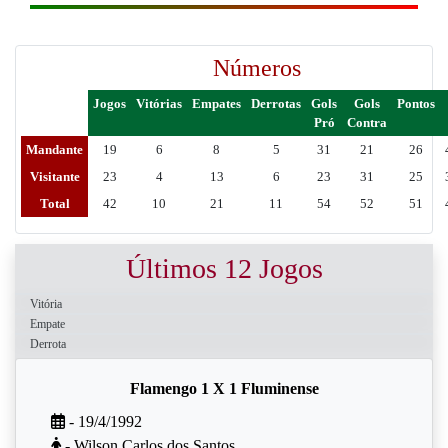
Números
Jogos
Vitórias
Empates
Derrotas
Gols
Gols
Pontos
Pró
Contra
Mandante
19
6
8
5
31
21
26
Visitante
23
4
13
6
23
31
25
Total
42
10
21
11
54
52
51
Últimos 12 Jogos
Vitória
Empate
Derrota
Flamengo 1 X 1 Fluminense
- 19/4/1992
- Wilson Carlos dos Santos