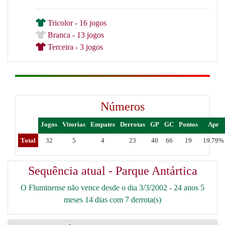
Tricolor - 16 jogos
Branca - 13 jogos
Terceira - 3 jogos
Números
Jogos
Vitorias
Empates
Derrotas
GP
GC
Pontos
Apr
Total
32
5
4
23
40
66
19
19.79%
Sequência atual - Parque Antártica
O Fluminense não vence desde o dia 3/3/2002 - 24 anos 5
meses 14 dias com 7 derrota(s)