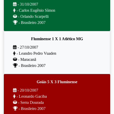
- 31/10/2007
- Carlos Eugênio Símon
- Orlando Scarpelli
- Brasileiro 2007
Fluminense 1 X 1 Atlético MG
- 27/10/2007
- Leandro Pedro Vuaden
- Maracanã
- Brasileiro 2007
Goiás 5 X 3 Fluminense
- 20/10/2007
- Leonardo Gaciba
- Serra Dourada
- Brasileiro 2007