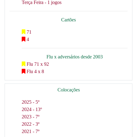
Terça Feira - 1 jogos
Cartões
71
4
Flu x adversários desde 2003
Flu 71 x 92
Flu 4 x 8
Colocações
2025 - 5º
2024 - 13º
2023 - 7º
2022 - 3º
2021 - 7º