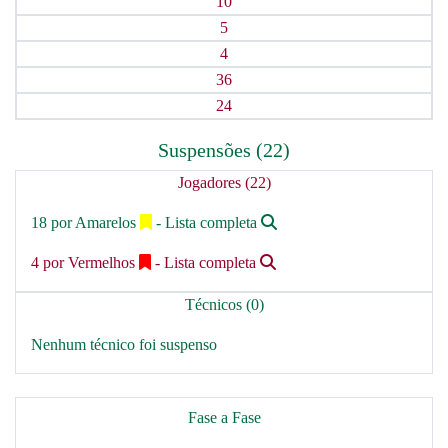
10
5
4
36
24
Suspensões (22)
Jogadores (22)
18 por Amarelos
- Lista completa
4 por Vermelhos
- Lista completa
Técnicos (0)
Nenhum técnico foi suspenso
Fase a Fase