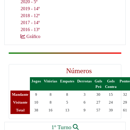
2020 - 5º
2019 - 14º
2018 - 12º
2017 - 14º
2016 - 13º
Gráfico
Números
Jogos
Vitórias
Empates
Derrotas
Gols
Gols
Ponto
Pró
Contra
Mandante
9
8
8
3
30
15
32
Visitante
10
8
5
6
27
24
29
Total
38
16
13
9
57
39
61
1º Turno