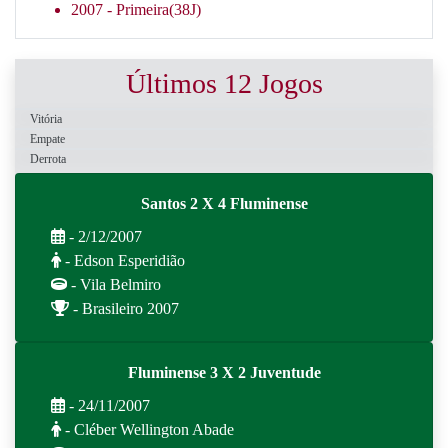
2007 -
Primeira(38J)
Últimos 12 Jogos
Vitória
Empate
Derrota
Santos 2 X 4 Fluminense
- 2/12/2007
- Edson Esperidião
- Vila Belmiro
- Brasileiro 2007
Fluminense 3 X 2 Juventude
- 24/11/2007
- Cléber Wellington Abade