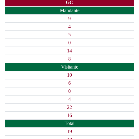
GC
Mandante
9
4
5
0
14
8
Visitante
10
6
0
4
22
16
Total
19