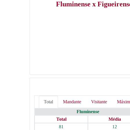
Fluminense x Figueirens
Total
Mandante
Visitante
Máxim
Fluminense
Total
Média
81
12