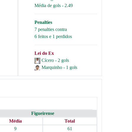
Média de gols - 2.49
Penalties
7 penalties contra
6 feitos e 1 perdidos
Lei do Ex
Cícero - 2 gols
Marquinho - 1 gols
Figueirense
Média
Total
9
61