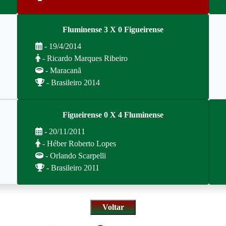
Fluminense 3 X 0 Figueirense
- 19/4/2014
- Ricardo Marques Ribeiro
- Maracanã
- Brasileiro 2014
Figueirense 0 X 4 Fluminense
- 20/11/2011
- Héber Roberto Lopes
- Orlando Scarpelli
- Brasileiro 2011