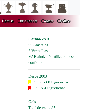
Camisa
Curiosidades
Contato
Créditos
Cartão/VAR
66 Amarelos
3 Vermelhos
VAR ainda não utilizado neste
confronto
Desde 2003
Flu 56 x 60 Figueirense
Flu 3 x 4 Figueirense
Gols
Total de gols - 87