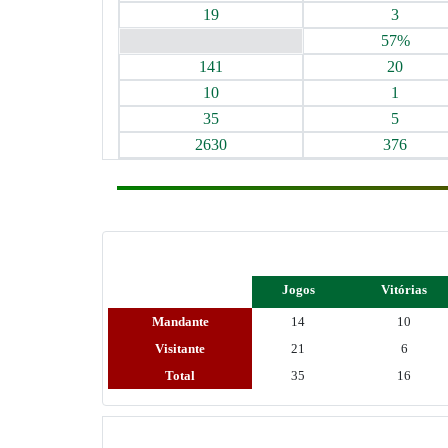
19
3
57%
141
20
10
1
35
5
2630
376
Jogos
Vitórias
Mandante
14
10
Visitante
21
6
Total
35
16