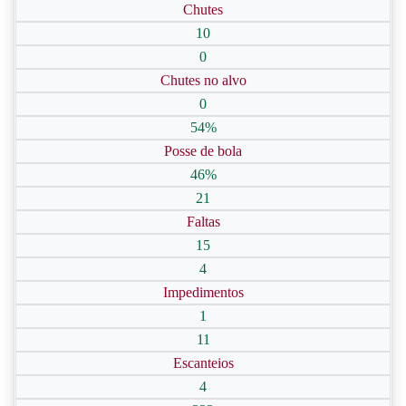
Chutes
10
0
Chutes no alvo
0
54%
Posse de bola
46%
21
Faltas
15
4
Impedimentos
1
11
Escanteios
4