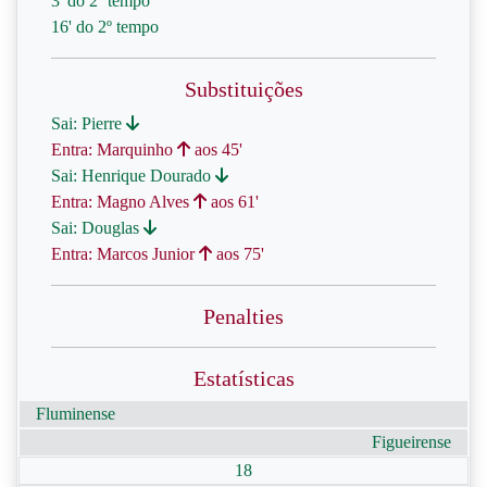
3' do 2º tempo
16' do 2º tempo
Substituições
Sai: Pierre
Entra: Marquinho
aos 45'
Sai: Henrique Dourado
Entra: Magno Alves
aos 61'
Sai: Douglas
Entra: Marcos Junior
aos 75'
Penalties
Estatísticas
Fluminense
Figueirense
18