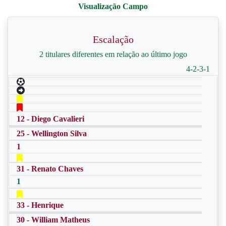
Escalação
2 titulares diferentes em relação ao último jogo
4-2-3-1
12 - Diego Cavalieri
25 - Wellington Silva
1
31 - Renato Chaves
1
33 - Henrique
30 - William Matheus