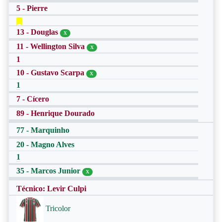
5 - Pierre
13 - Douglas
X
11 - Wellington Silva
X
1
10 - Gustavo Scarpa
X
1
7 - Cícero
89 - Henrique Dourado
77 - Marquinho
20 - Magno Alves
1
35 - Marcos Junior
X
Técnico: Levir Culpi
Tricolor