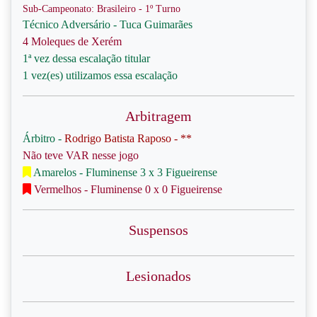
Sub-Campeonato: Brasileiro - 1º Turno
Técnico Adversário - Tuca Guimarães
4 Moleques de Xerém
1ª vez dessa escalação titular
1 vez(es) utilizamos essa escalação
Arbitragem
Árbitro -
Rodrigo Batista Raposo - **
Não teve VAR nesse jogo
Amarelos - Fluminense 3 x 3 Figueirense
Vermelhos - Fluminense 0 x 0 Figueirense
Suspensos
Lesionados