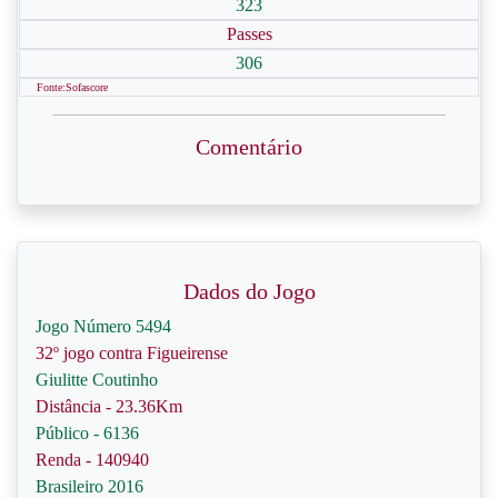
323
Passes
306
Fonte:Sofascore
Comentário
Dados do Jogo
Jogo Número 5494
32º jogo contra Figueirense
Giulitte Coutinho
Distância - 23.36Km
Público - 6136
Renda - 140940
Brasileiro 2016