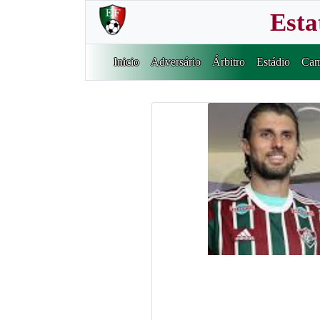
Esta
Inicio
Adversário
Árbitro
Estádio
Cam