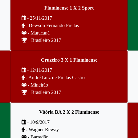
Fluminense 1 X 2 Sport
- 25/11/2017
- Dewson Fernando Freitas
- Maracanã
- Brasileiro 2017
Cruzeiro 3 X 1 Fluminense
- 12/11/2017
- André Luiz de Freitas Castro
- Mineirão
- Brasileiro 2017
Vitória BA 2 X 2 Fluminense
- 10/9/2017
- Wagner Reway
- Barradão