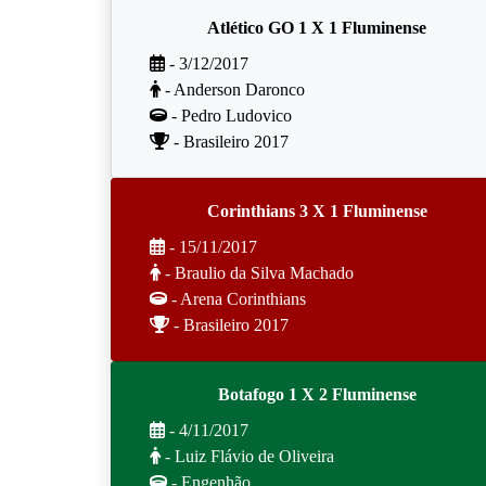
Atlético GO 1 X 1 Fluminense
- 3/12/2017
- Anderson Daronco
- Pedro Ludovico
- Brasileiro 2017
Corinthians 3 X 1 Fluminense
- 15/11/2017
- Braulio da Silva Machado
- Arena Corinthians
- Brasileiro 2017
Botafogo 1 X 2 Fluminense
- 4/11/2017
- Luiz Flávio de Oliveira
- Engenhão