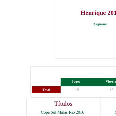
Henrique 20
Zagueiro
Jogos
Vitori
Total
119
48
Títulos
Copa Sul-Minas-Rio 2016