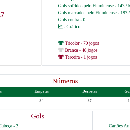
Gols sofridos pelo Fluminense - 143 / 
Gols marcados pelo Fluminense - 183 
17
Gols contra - 0
- Gráfico
Tricolor - 70 jogos
Branca - 48 jogos
Terceira - 1 jogos
Números
as
Empates
Derrotas
Go
34
37
4
Gols
Cabeça - 3
Cartões Am