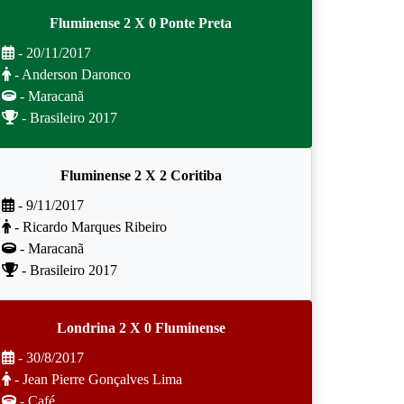
Fluminense 2 X 0 Ponte Preta
- 20/11/2017
- Anderson Daronco
- Maracanã
- Brasileiro 2017
Fluminense 2 X 2 Coritiba
- 9/11/2017
- Ricardo Marques Ribeiro
- Maracanã
- Brasileiro 2017
Londrina 2 X 0 Fluminense
- 30/8/2017
- Jean Pierre Gonçalves Lima
- Café