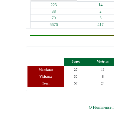
223
14
38
2
79
5
6676
417
Jogos
Vitórias
Mandante
27
16
Visitante
30
8
Total
57
24
O Fluminense nã