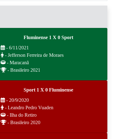
Fluminense 1 X 0 Sport
- 6/11/2021
- Jefferson Ferreira de Moraes
- Maracanã
- Brasileiro 2021
Sport 1 X 0 Fluminense
- 20/9/2020
- Leandro Pedro Vuaden
- Ilha do Retiro
- Brasileiro 2020