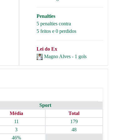
Penalties
5 penalties contra
5 feitos e 0 perdidos
Lei do Ex
Magno Alves - 1 gols
Sport
Média
Total
11
179
3
48
46%