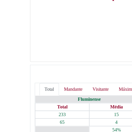
Total
Mandante
Visitante
Máxim
Fluminense
Total
Média
233
15
65
4
54%