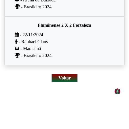
- Brasileiro 2024
Fluminense 2 X 2 Fortaleza
- 22/11/2024
- Raphael Claus
- Maracanã
- Brasileiro 2024