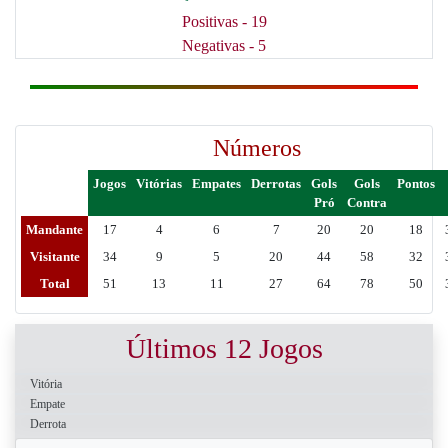
Positivas - 19
Negativas - 5
Números
Jogos
Vitórias
Empates
Derrotas
Gols
Gols
Pontos
Pró
Contra
Mandante
17
4
6
7
20
20
18
Visitante
34
9
5
20
44
58
32
Total
51
13
11
27
64
78
50
Últimos 12 Jogos
Vitória
Empate
Derrota