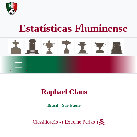
Estatísticas Fluminense
Raphael Claus
Brasil - São Paulo
Classificação - ( Extremo Perigo )