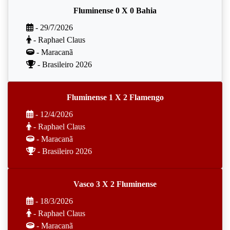
Fluminense 0 X 0 Bahia
- 29/7/2026
- Raphael Claus
- Maracanã
- Brasileiro 2026
Fluminense 1 X 2 Flamengo
- 12/4/2026
- Raphael Claus
- Maracanã
- Brasileiro 2026
Vasco 3 X 2 Fluminense
- 18/3/2026
- Raphael Claus
- Maracanã