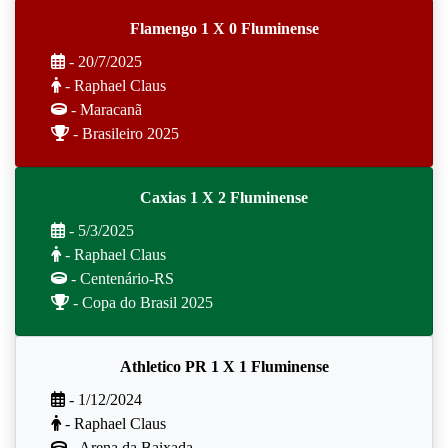
Flamengo 1 X 0 Fluminense
- 20/7/2025
- Raphael Claus
- Maracanã
- Brasileiro 2025
Caxias 1 X 2 Fluminense
- 5/3/2025
- Raphael Claus
- Centenário-RS
- Copa do Brasil 2025
Athletico PR 1 X 1 Fluminense
- 1/12/2024
- Raphael Claus
- Arena da Baixada