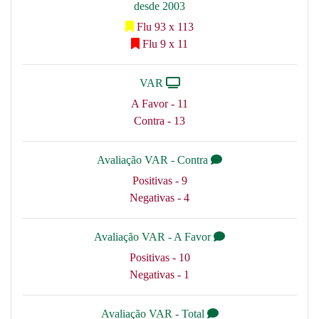
desde 2003
Flu 93 x 113
Flu 9 x 11
VAR
A Favor - 11
Contra - 13
Avaliação VAR - Contra
Positivas - 9
Negativas - 4
Avaliação VAR - A Favor
Positivas - 10
Negativas - 1
Avaliação VAR - Total