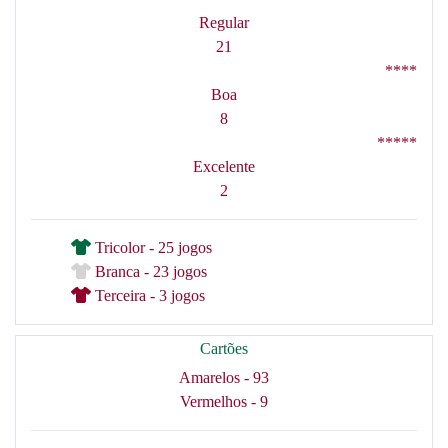
Regular
21
****
Boa
8
*****
Excelente
2
Tricolor - 25 jogos
Branca - 23 jogos
Terceira - 3 jogos
Cartões
Amarelos - 93
Vermelhos - 9