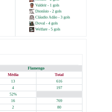
Valdeir - 1 gols
Dionísio - 2 gols
Cláudio Adão - 3 gols
Doval - 4 gols
Welfare - 5 gols
Flamengo
Média
Total
13
616
4
197
52%
16
769
2
80