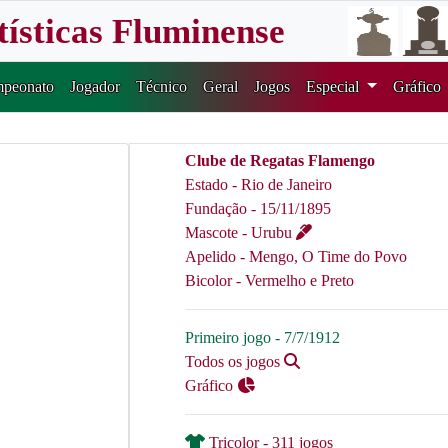
tísticas Fluminense
peonato
Jogador
Técnico
Geral
Jogos
Especial
Gráfico
Clube de Regatas Flamengo
Estado - Rio de Janeiro
Fundação - 15/11/1895
Mascote - Urubu
Apelido - Mengo, O Time do Povo
Bicolor - Vermelho e Preto
Primeiro jogo - 7/7/1912
Todos os jogos
Gráfico
Tricolor - 311 jogos