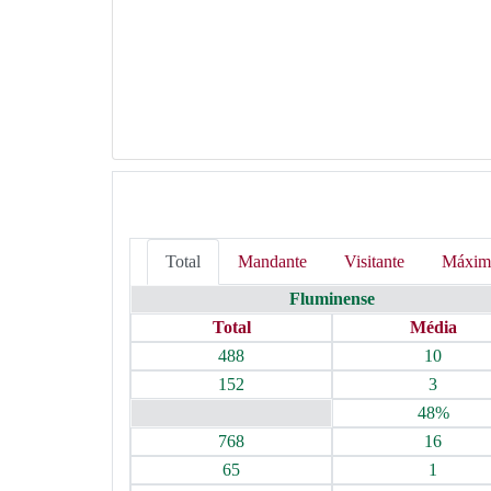
Total
Mandante
Visitante
Máxim
Fluminense
Total
Média
488
10
152
3
48%
768
16
65
1