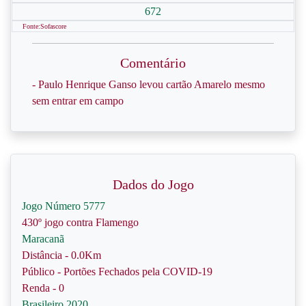
672
Fonte:Sofascore
Comentário
- Paulo Henrique Ganso levou cartão Amarelo mesmo
sem entrar em campo
Dados do Jogo
Jogo Número 5777
430º jogo contra Flamengo
Maracanã
Distância - 0.0Km
Público - Portões Fechados pela COVID-19
Renda - 0
Brasileiro 2020