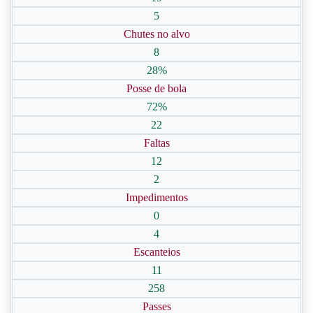
5
Chutes no alvo
8
28%
Posse de bola
72%
22
Faltas
12
2
Impedimentos
0
4
Escanteios
11
258
Passes