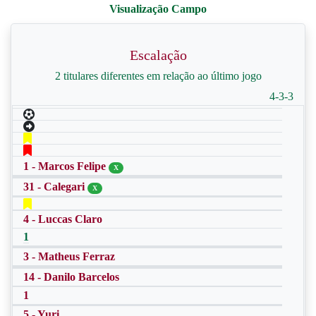
Escalação
2 titulares diferentes em relação ao último jogo
4-3-3
1 - Marcos Felipe
X
31 - Calegari
X
4 - Luccas Claro
1
3 - Matheus Ferraz
14 - Danilo Barcelos
1
5 - Yuri