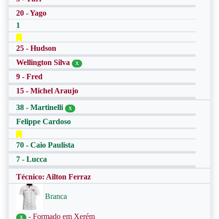
20 - Yago
1
25 - Hudson
Wellington Silva
X
9 - Fred
15 - Michel Araujo
38 - Martinelli
X
Felippe Cardoso
70 - Caio Paulista
7 - Lucca
Técnico: Ailton Ferraz
Branca
- Formado em Xerém
X