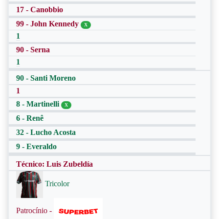
17 - Canobbio
99 - John Kennedy
X
1
90 - Serna
1
90 - Santi Moreno
1
8 - Martinelli
X
6 - Renê
32 - Lucho Acosta
9 - Everaldo
Técnico: Luis Zubeldía
Tricolor
Patrocínio -