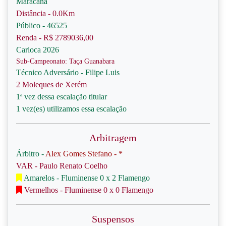
Maracanã
Distância - 0.0Km
Público - 46525
Renda - R$ 2789036,00
Carioca 2026
Sub-Campeonato: Taça Guanabara
Técnico Adversário - Filipe Luis
2 Moleques de Xerém
1ª vez dessa escalação titular
1 vez(es) utilizamos essa escalação
Arbitragem
Árbitro -
Alex Gomes Stefano - *
VAR - Paulo Renato Coelho
Amarelos - Fluminense 0 x 2 Flamengo
Vermelhos - Fluminense 0 x 0 Flamengo
Suspensos