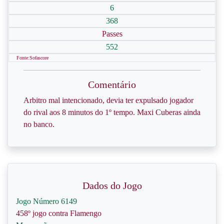
6
368
Passes
552
Fonte:Sofascore
Comentário
Arbitro mal intencionado, devia ter expulsado jogador
do rival aos 8 minutos do 1º tempo. Maxi Cuberas ainda
no banco.
Dados do Jogo
Jogo Número 6149
458º jogo contra Flamengo