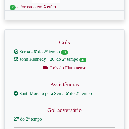
- Formado em Xerém
X
Gols
Serna - 6' do 2º tempo
19
John Kennedy - 20' do 2º tempo
25
Gols do Fluminense
Assistências
Santi Moreno para Serna 6' do 2º tempo
Gol adversário
27' do 2º tempo