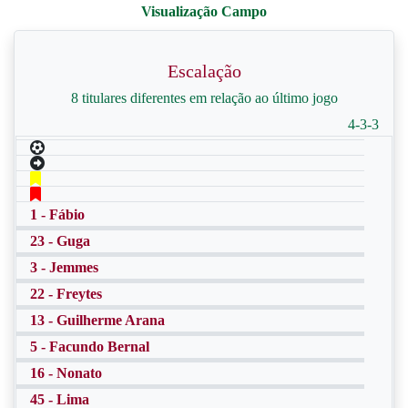
Escalação
8 titulares diferentes em relação ao último jogo
4-3-3
1 - Fábio
23 - Guga
3 - Jemmes
22 - Freytes
13 - Guilherme Arana
5 - Facundo Bernal
16 - Nonato
45 - Lima