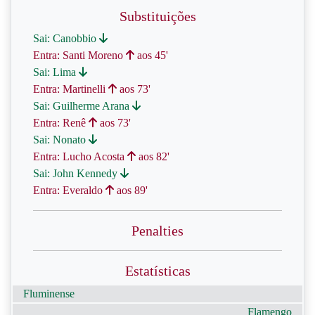
Substituições
Sai: Canobbio
Entra: Santi Moreno
aos 45'
Sai: Lima
Entra: Martinelli
aos 73'
Sai: Guilherme Arana
Entra: Renê
aos 73'
Sai: Nonato
Entra: Lucho Acosta
aos 82'
Sai: John Kennedy
Entra: Everaldo
aos 89'
Penalties
Estatísticas
Fluminense
Flamengo