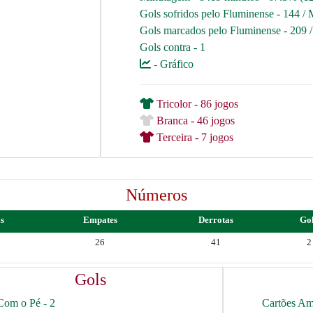
Gols sofridos pelo Fluminense - 144 / 
Gols marcados pelo Fluminense - 209 /
Gols contra - 1
- Gráfico
Tricolor - 86 jogos
Branca - 46 jogos
Terceira - 7 jogos
Números
as
Empates
Derrotas
Go
26
41
2
Gols
Com o Pé - 2
Cartões Am