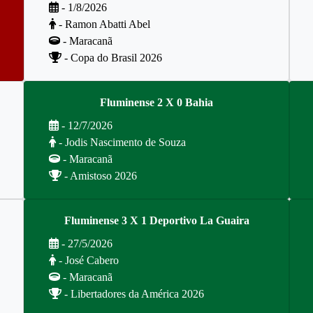
- 1/8/2026
- Ramon Abatti Abel
- Maracanã
- Copa do Brasil 2026
Fluminense 2 X 0 Bahia
- 12/7/2026
- Jodis Nascimento de Souza
- Maracanã
- Amistoso 2026
Fluminense 3 X 1 Deportivo La Guaira
- 27/5/2026
- José Cabero
- Maracanã
- Libertadores da América 2026