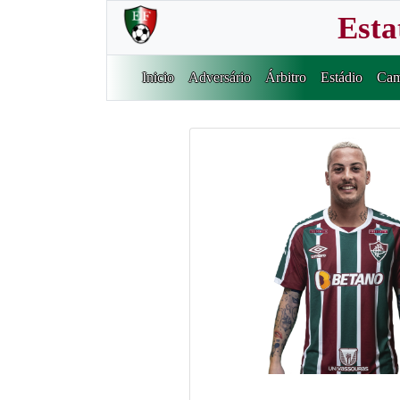
Esta
Inicio
Adversário
Árbitro
Estádio
Cam