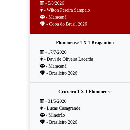
- 5/8/2026
- Wilton Pereira Sampaio
- Maracanã
- Copa do Brasil 2026
Fluminense 1 X 1 Bragantino
- 17/7/2026
- Davi de Oliveira Lacerda
- Maracanã
- Brasileiro 2026
Cruzeiro 1 X 1 Fluminense
- 31/5/2026
- Lucas Casagrande
- Mineirão
- Brasileiro 2026