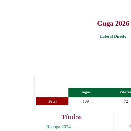
Guga 2026
Lateral Direito
Jogos
Vitori
Total
139
72
Títulos
Recopa 2024