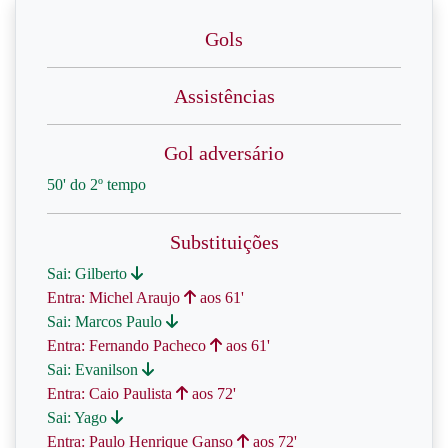
Gols
Assistências
Gol adversário
50' do 2º tempo
Substituições
Sai: Gilberto
Entra: Michel Araujo
aos 61'
Sai: Marcos Paulo
Entra: Fernando Pacheco
aos 61'
Sai: Evanilson
Entra: Caio Paulista
aos 72'
Sai: Yago
Entra: Paulo Henrique Ganso
aos 72'