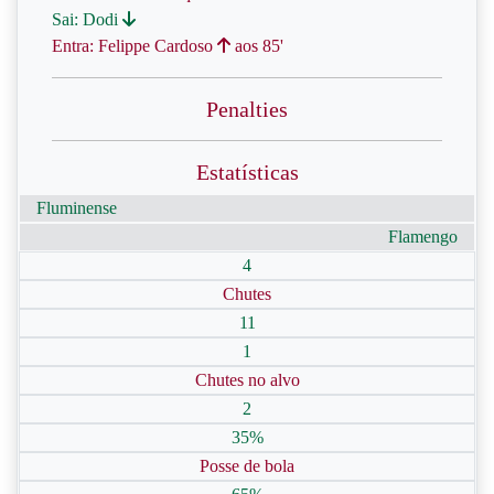
Sai: Dodi
Entra: Felippe Cardoso
aos 85'
Penalties
Estatísticas
Fluminense
Flamengo
4
Chutes
11
1
Chutes no alvo
2
35%
Posse de bola