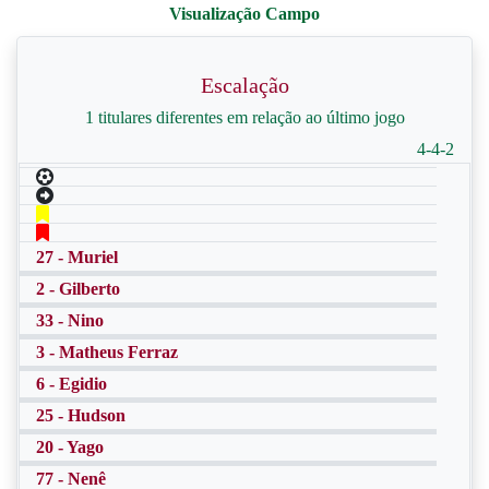
Escalação
1 titulares diferentes em relação ao último jogo
4-4-2
27 - Muriel
2 - Gilberto
33 - Nino
3 - Matheus Ferraz
6 - Egidio
25 - Hudson
20 - Yago
77 - Nenê