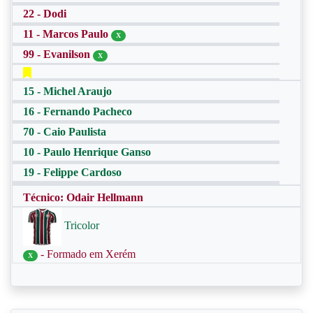
22 - Dodi
11 - Marcos Paulo
X
99 - Evanilson
X
15 - Michel Araujo
16 - Fernando Pacheco
70 - Caio Paulista
10 - Paulo Henrique Ganso
19 - Felippe Cardoso
Técnico: Odair Hellmann
Tricolor
- Formado em Xerém
X