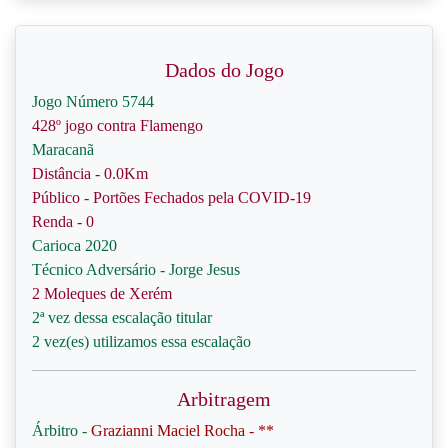
Dados do Jogo
Jogo Número 5744
428º jogo contra Flamengo
Maracanã
Distância - 0.0Km
Público - Portões Fechados pela COVID-19
Renda - 0
Carioca 2020
Técnico Adversário - Jorge Jesus
2 Moleques de Xerém
2ª vez dessa escalação titular
2 vez(es) utilizamos essa escalação
Arbitragem
Árbitro -
Grazianni Maciel Rocha - **